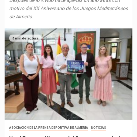
Después de lo vivido hace apenas un año atrás con
motivo del XX Aniversario de los Juegos Mediterráneos
de Almería...
3 min de lectura
ASOCIACIÓN DE LA PRENSA DEPORTIVA DE ALMERÍA
NOTICIAS