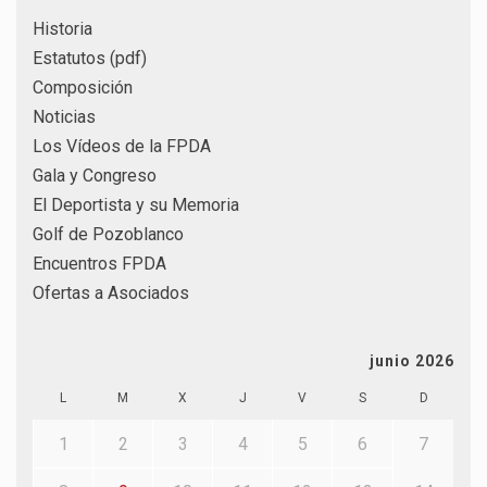
Historia
Estatutos (pdf)
Composición
Noticias
Los Vídeos de la FPDA
Gala y Congreso
El Deportista y su Memoria
Golf de Pozoblanco
Encuentros FPDA
Ofertas a Asociados
junio 2026
L
M
X
J
V
S
D
1
2
3
4
5
6
7