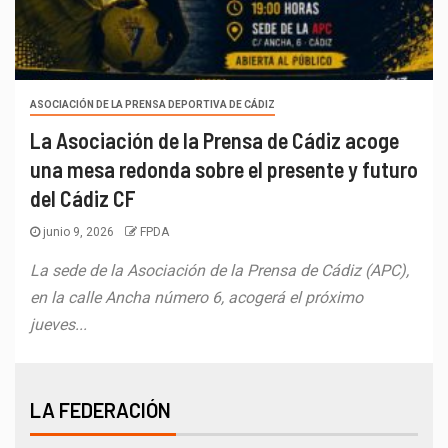
ASOCIACIÓN DE LA PRENSA DEPORTIVA DE CÁDIZ
La Asociación de la Prensa de Cádiz acoge
una mesa redonda sobre el presente y futuro
del Cádiz CF
junio 9, 2026
FPDA
La sede de la Asociación de la Prensa de Cádiz (APC),
en la calle Ancha número 6, acogerá el próximo
jueves...
LA FEDERACIÓN