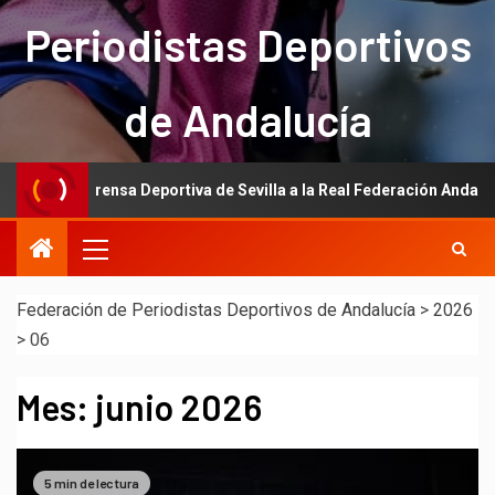
Periodistas Deportivos
de Andalucía
 la Prensa Deportiva de Sevilla a la Real Federación Andaluza de Fút
Federación de Periodistas Deportivos de Andalucía
>
2026
>
06
Mes:
junio 2026
5 min de lectura