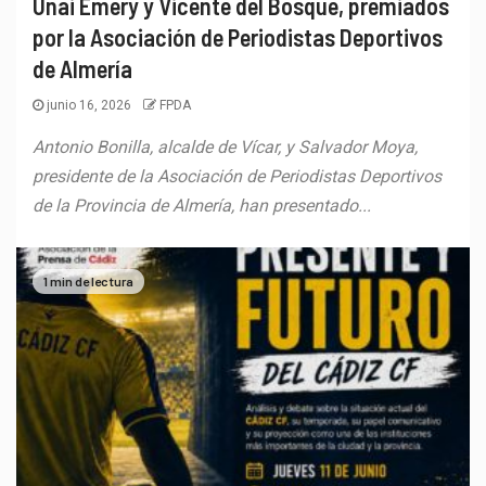
Unai Emery y Vicente del Bosque, premiados
por la Asociación de Periodistas Deportivos
de Almería
junio 16, 2026
FPDA
Antonio Bonilla, alcalde de Vícar, y Salvador Moya,
presidente de la Asociación de Periodistas Deportivos
de la Provincia de Almería, han presentado...
1 min de lectura