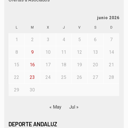
junio 2026
L
M
X
J
V
S
D
1
2
3
4
5
6
7
8
9
10
11
12
13
14
15
16
17
18
19
20
21
22
23
24
25
26
27
28
29
30
« May
Jul »
DEPORTE ANDALUZ