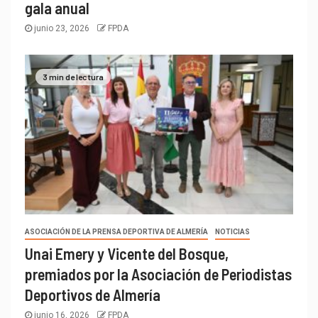
gala anual
junio 23, 2026
FPDA
3 min de lectura
ASOCIACIÓN DE LA PRENSA DEPORTIVA DE ALMERÍA
NOTICIAS
Unai Emery y Vicente del Bosque,
premiados por la Asociación de Periodistas
Deportivos de Almería
junio 16, 2026
FPDA