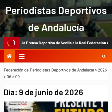
Periodistas Deportivos
de Andalucía
ción de la Prensa Deportiva de Sevilla a la Real Federación Andaluza
Federación de Periodistas Deportivos de Andalucía
>
2026
>
06
>
09
Día:
9 de junio de 2026
1 min de lectura