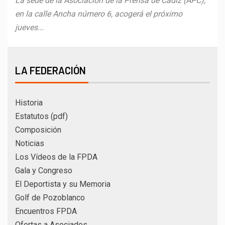
La sede de la Asociación de la Prensa de Cádiz (APC),
en la calle Ancha número 6, acogerá el próximo
jueves...
LA FEDERACIÓN
Historia
Estatutos (pdf)
Composición
Noticias
Los Vídeos de la FPDA
Gala y Congreso
El Deportista y su Memoria
Golf de Pozoblanco
Encuentros FPDA
Ofertas a Asociados