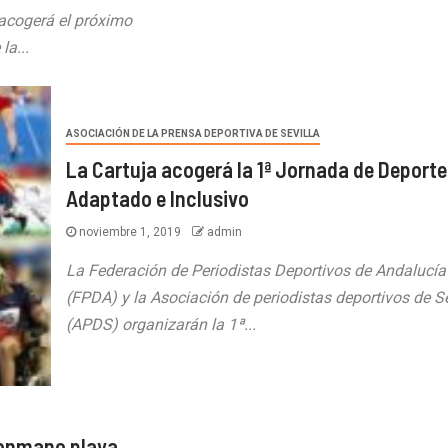
acogerá el próximo
la...
ASOCIACIÓN DE LA PRENSA DEPORTIVA DE SEVILLA
La Cartuja acogerá la 1ª Jornada de Deporte
Adaptado e Inclusivo
noviembre 1, 2019
admin
La Federación de Periodistas Deportivos de Andalucía
(FPDA) y la Asociación de periodistas deportivos de Se
(APDS) organizarán la 1ª...
alonmano playa