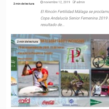
noviembre 12, 2019
admin
2 min de lectura
El Rincón Fertilidad Málaga se proclam
Copa Andalucía Senior Femenina 2019 t
resultado de...
2 min de lectura