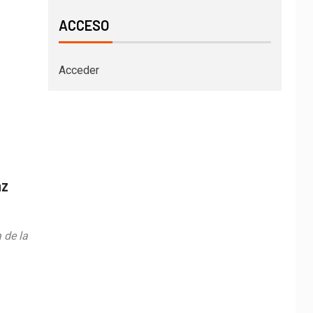
ACCESO
Acceder
az
 de la