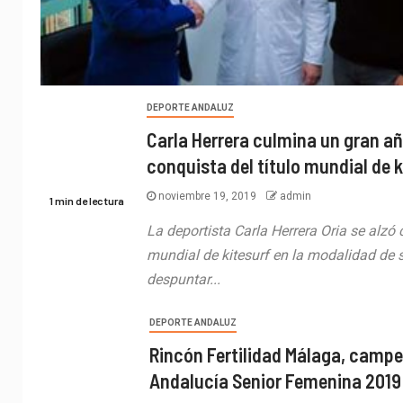
DEPORTE ANDALUZ
Carla Herrera culmina un gran añ
conquista del título mundial de k
noviembre 19, 2019
admin
1 min de lectura
La deportista Carla Herrera Oria se alzó c
mundial de kitesurf en la modalidad de s
despuntar...
DEPORTE ANDALUZ
Rincón Fertilidad Málaga, campe
Andalucía Senior Femenina 2019