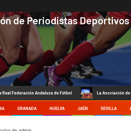
ón de Periodistas Deportivos
ción Andaluza de Fútbol
La Asociación de Periodistas Dep
BA
GRANADA
HUELVA
JAÉN
SEVILLA
ículos de: admin