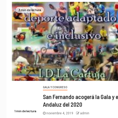
3 min de lectura
GALA Y CONGRESO
San Fernando acogerá la Gala y 
Andaluz del 2020
1 min de lectura
noviembre 4, 2019
admin