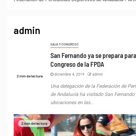
admin
GALA Y CONGRESO
San Fernando ya se prepara para 
Congreso de la FPDA
diciembre 4, 2019
admin
2 min de lectura
Una delegación de la Federación de Per
de Andalucía ha visitado San Fernando 
ubicaciones en las...
2 min de lectura