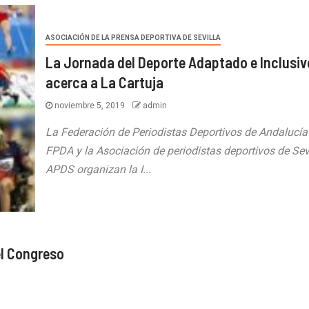
ASOCIACIÓN DE LA PRENSA DEPORTIVA DE SEVILLA
La Jornada del Deporte Adaptado e Inclusiv
acerca a La Cartuja
noviembre 5, 2019
admin
La Federación de Periodistas Deportivos de Andalucía
FPDA y la Asociación de periodistas deportivos de Sev
APDS organizan la I...
el Congreso