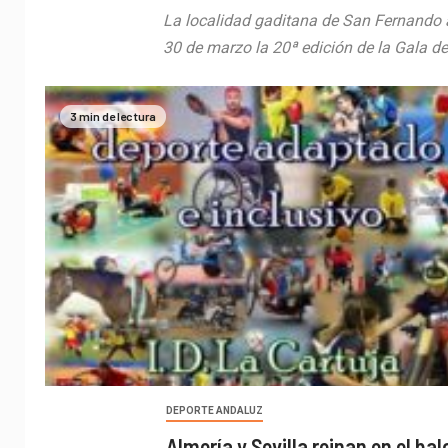
La localidad gaditana de San Fernando 
30 de marzo la 20ª edición de la Gala de 
3 min de lectura
DEPORTE ANDALUZ
Almería y Sevilla reinan en el b