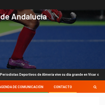
 de Andalucía
ortivos de Almería vive su día grande en Vícar con su gala anual
AGENDA DE COMUNICACIÓN
CONTACTO