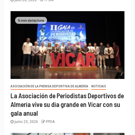
julio 28, 2026
FPDA
5 min de lectura
ASOCIACIÓN DE LA PRENSA DEPORTIVA DE ALMERÍA
NOTICIAS
La Asociación de Periodistas Deportivos de
Almería vive su día grande en Vícar con su
gala anual
junio 23, 2026
FPDA