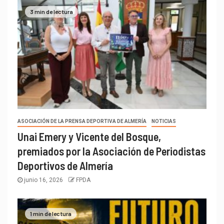
3 min de lectura
ASOCIACIÓN DE LA PRENSA DEPORTIVA DE ALMERÍA
NOTICIAS
Unai Emery y Vicente del Bosque,
premiados por la Asociación de Periodistas
Deportivos de Almería
junio 16, 2026
FPDA
1 min de lectura