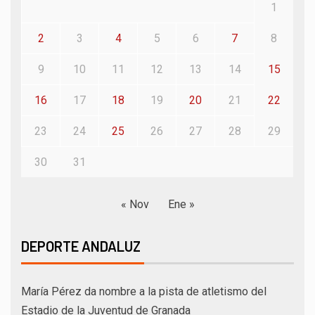
1
2
3
4
5
6
7
8
9
10
11
12
13
14
15
16
17
18
19
20
21
22
23
24
25
26
27
28
29
30
31
« Nov
Ene »
DEPORTE ANDALUZ
María Pérez da nombre a la pista de atletismo del
Estadio de la Juventud de Granada