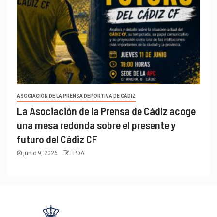
ASOCIACIÓN DE LA PRENSA DEPORTIVA DE CÁDIZ
La Asociación de la Prensa de Cádiz acoge
una mesa redonda sobre el presente y
futuro del Cádiz CF
junio 9, 2026
FPDA