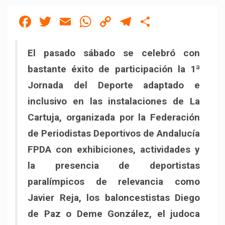
Facebook
Twitter
Email
WhatsApp
Copy
Telegram
Compartir
Link
El pasado sábado se celebró con
bastante éxito de participación la 1ª
Jornada del Deporte adaptado e
inclusivo en las instalaciones de La
Cartuja, organizada por la Federación
de Periodistas Deportivos de Andalucía
FPDA con exhibiciones, actividades y
la presencia de deportistas
paralímpicos de relevancia como
Javier Reja, los baloncestistas Diego
de Paz o Deme González, el judoca