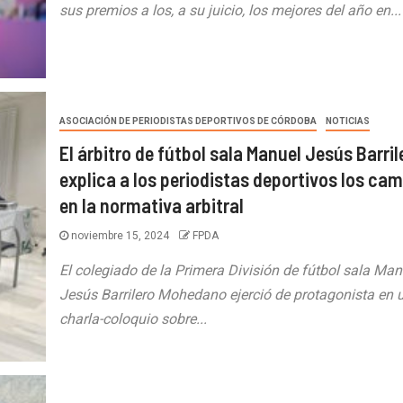
sus premios a los, a su juicio, los mejores del año en...
ASOCIACIÓN DE PERIODISTAS DEPORTIVOS DE CÓRDOBA
NOTICIAS
El árbitro de fútbol sala Manuel Jesús Barril
explica a los periodistas deportivos los ca
en la normativa arbitral
noviembre 15, 2024
FPDA
El colegiado de la Primera División de fútbol sala Man
Jesús Barrilero Mohedano ejerció de protagonista en 
charla-coloquio sobre...