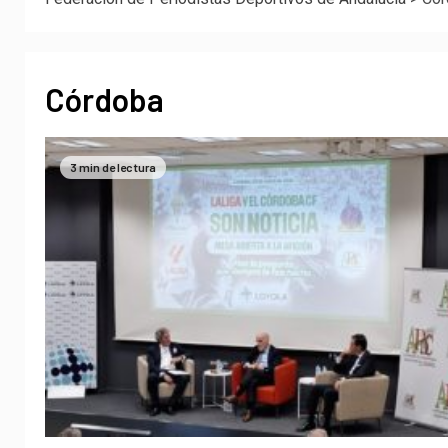
Córdoba
3 min de lectura