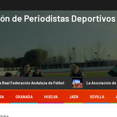
ón de Periodistas Deportivos
 Andaluza de Fútbol
La Asociación de Periodistas Deport
BA
GRANADA
HUELVA
JAÉN
SEVILLA
doba