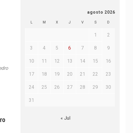
agosto 2026
L
M
X
J
V
S
D
1
2
3
4
5
6
7
8
9
10
11
12
13
14
15
16
edro
17
18
19
20
21
22
23
24
25
26
27
28
29
30
31
« Jul
ro