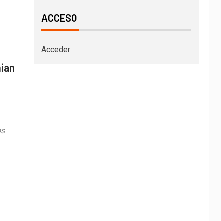
ACCESO
Acceder
mian
os