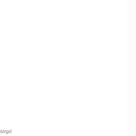
torgó