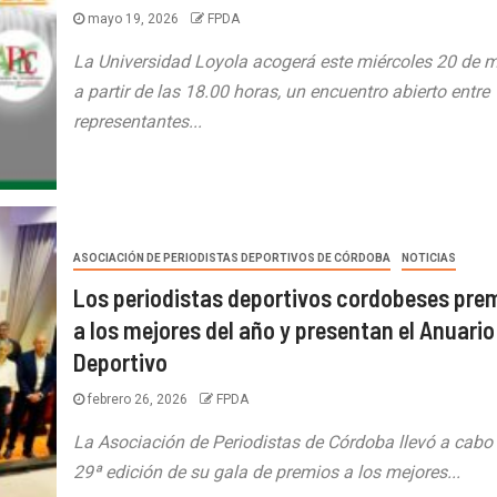
mayo 19, 2026
FPDA
La Universidad Loyola acogerá este miércoles 20 de 
a partir de las 18.00 horas, un encuentro abierto entre
representantes...
ASOCIACIÓN DE PERIODISTAS DEPORTIVOS DE CÓRDOBA
NOTICIAS
Los periodistas deportivos cordobeses pre
a los mejores del año y presentan el Anuario
Deportivo
febrero 26, 2026
FPDA
La Asociación de Periodistas de Córdoba llevó a cabo 
29ª edición de su gala de premios a los mejores...