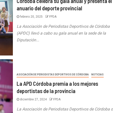
Córdoba celebra su gala anual y presenta el
anuario del deporte provincial
febrero 20, 2025
FPDA
La Asociación de Periodistas Deportivos de Córdoba
(APDC) llevó a cabo su gala anual en la sede de la
Diputación...
ASOCIACIÓN DE PERIODISTAS DEPORTIVOS DE CÓRDOBA
NOTICIAS
La APD Córdoba premia a los mejores
deportistas de la provincia
diciembre 27, 2024
FPDA
La Asociación de Periodistas Deportivos de Córdoba o