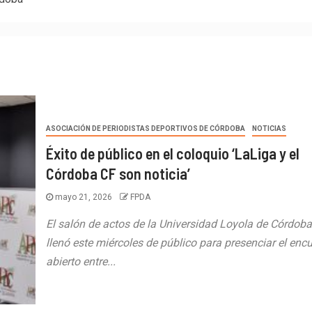
ASOCIACIÓN DE PERIODISTAS DEPORTIVOS DE CÓRDOBA
NOTICIAS
Éxito de público en el coloquio ‘LaLiga y el
Córdoba CF son noticia’
mayo 21, 2026
FPDA
El salón de actos de la Universidad Loyola de Córdoba
llenó este miércoles de público para presenciar el enc
abierto entre...