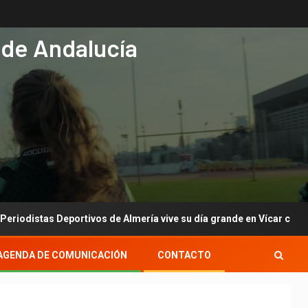
 de Andalucía
ivos de Almería vive su día grande en Vícar con su gala anual
AGENDA DE COMUNICACIÓN
CONTACTO