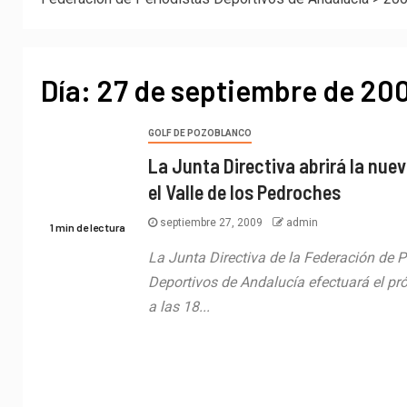
Día:
27 de septiembre de 20
GOLF DE POZOBLANCO
La Junta Directiva abrirá la nu
el Valle de los Pedroches
septiembre 27, 2009
admin
1 min de lectura
La Junta Directiva de la Federación de P
Deportivos de Andalucía efectuará el pr
a las 18...