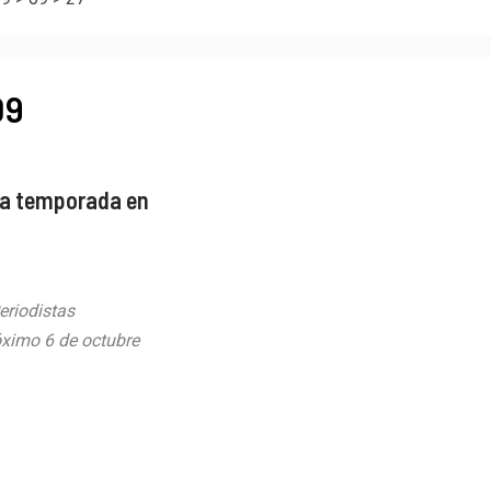
09
eva temporada en
eriodistas
óximo 6 de octubre