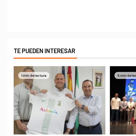
TE PUEDEN INTERESAR
1 min de lectura
5 min de le