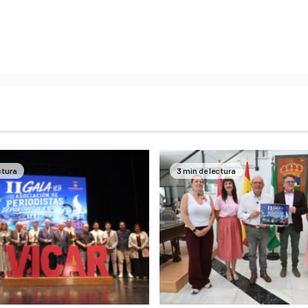
ctura
3 min de lectura