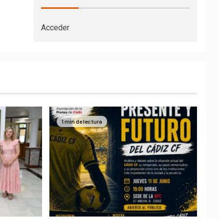
Acceder
1 min de lectura