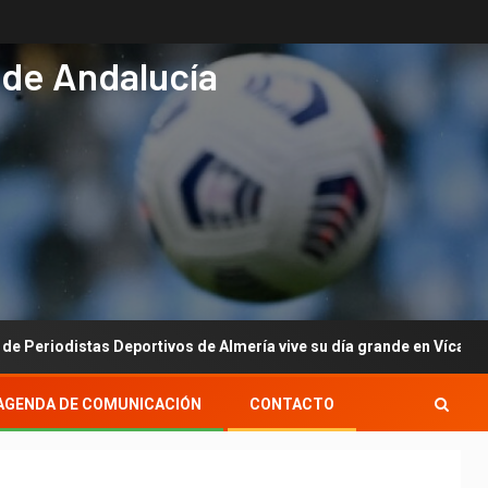
 de Andalucía
istas Deportivos de Almería vive su día grande en Vícar con su gal
AGENDA DE COMUNICACIÓN
CONTACTO