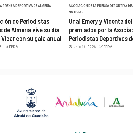
LA PRENSA DEPORTIVA DE ALMERÍA
ASOCIACIÓN DE LA PRENSA DEPORTIVA DE
NOTICIAS
ción de Periodistas
Unai Emery y Vicente del
s de Almería vive su día
premiados por la Asocia
 Vícar con su gala anual
Periodistas Deportivos d
26
FPDA
junio 16, 2026
FPDA