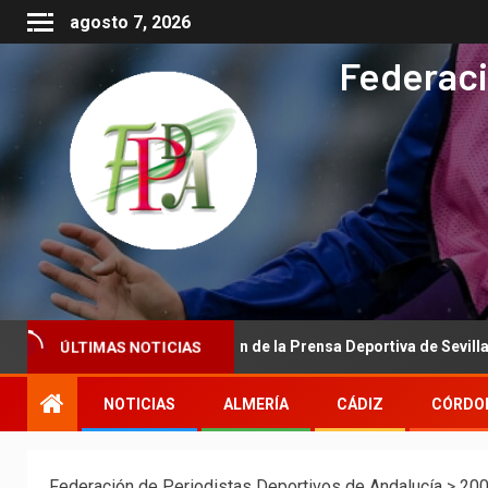
agosto 7, 2026
Federaci
ÚLTIMAS NOTICIAS
titucional de la Asociación de la Prensa Deportiva de Sevilla a la Re
NOTICIAS
ALMERÍA
CÁDIZ
CÓRDO
Federación de Periodistas Deportivos de Andalucía
>
20