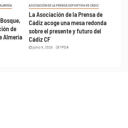
 ALMERÍA
ASOCIACIÓN DE LA PRENSA DEPORTIVA DE CÁDIZ
La Asociación de la Prensa de
 Bosque,
Cádiz acoge una mesa redonda
ción de
sobre el presente y futuro del
e Almería
Cádiz CF
junio 9, 2026
FPDA