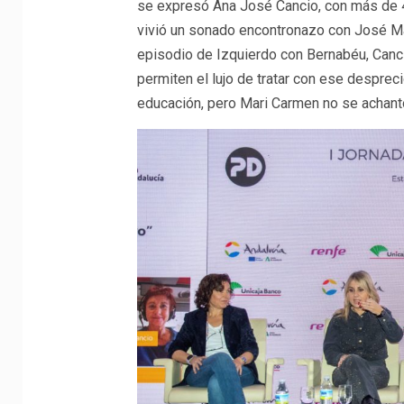
se expresó Ana José Cancio, con más de 4
vivió un sonado encontronazo con José Marí
episodio de Izquierdo con Bernabéu, Canc
permiten el lujo de tratar con ese despre
educación, pero Mari Carmen no se achant