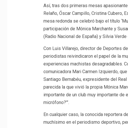
Así, tras dos primeras mesas apasionante
Relaño, Óscar Campillo, Cristina Cubero, Es
mesa redonda se celebró bajo el título ‘Mu
participación de Mónica Marchante y Susa
(Radio Nacional de España) y Silvia Verde
Con Luis Villarejo, director de Deportes 
periodistas reivindicaron el papel de la mu
experiencias machistas desagradables. Como
comunicadora Mari Carmen Izquierdo, que
Santiago Bernabéu, expresidente del Real 
parecida la que vivió la propia Mónica Ma
importante de un club muy importante de 
micrófono?’”.
En cualquier caso, la conocida reportera 
muchísimo en el periodismo deportivo, per