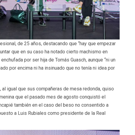
fesional, de 25 años, destacando que “hay que empezar
puntar que en su caso ha notado cierto machismo en
 enchufada por ser hija de Tomás Guasch, aunque “ni un
rado por encima ni ha insinuado que no tenía ni idea por
e, al igual que sus compañeras de mesa redonda, quiso
femenina que el pasado mes de agosto conquistó el
incapié también en el caso del beso no consentido a
uesto a Luis Rubiales como presidente de la Real