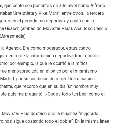
s, que contó con ponentes de alto nivel como Alfredo
teban Urreiztieta y Kike Marín, entre otros, la tercera
jeres en el periodismo deportivo’ y contó con la
na Guasch (ambas de Movistar Plus), Ana José Cancio
 (Atresmedia).
de la Agencia Efe como moderador, estas cuatro
jer dentro de la información deportiva tras recordar
, por ejemplo, la que le ocurrió a la mítica
 fue menospreciada en el palco por el mismísimo
Madrid, por su condición de mujer. Una situación
rchante, que recordó que en su día “un hombre muy
este país me preguntó: ‘¿Coges todo tan bien como el
de Movistar Plus destacó que la mujer ha “mejorado
o nos sigue costando todo el doble”. En la misma línea