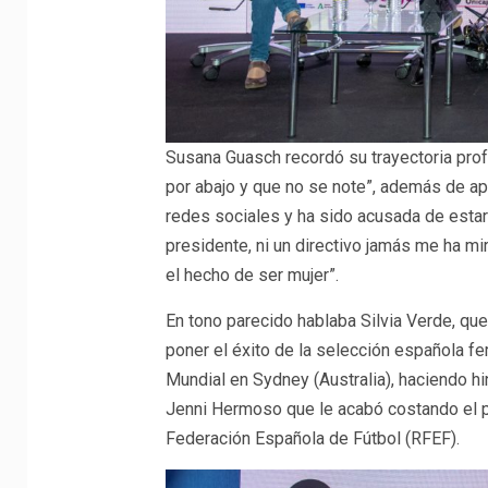
Susana Guasch recordó su trayectoria pro
por abajo y que no se note”, además de a
redes sociales y ha sido acusada de estar
presidente, ni un directivo jamás me ha mi
el hecho de ser mujer”.
En tono parecido hablaba Silvia Verde, qu
poner el éxito de la selección española 
Mundial en Sydney (Australia), haciendo h
Jenni Hermoso que le acabó costando el p
Federación Española de Fútbol (RFEF).