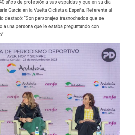
0 años de profesión a sus espaldas y que en su día
a García en la Vuelta Ciclista a España. Referente al
io destacó: “Son personajes trasnochados que se
cio a una persona que le estaba preguntando con
ó”.