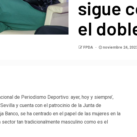
sigue 
el dobl
FPDA
noviembre 24, 202
p
egram
ompartir
cional de Periodismo Deportivo: ayer, hoy y siempre’,
Sevilla y cuenta con el patrocinio de la Junta de
 Banco, se ha centrado en el papel de las mujeres en la
un sector tan tradicionalmente masculino como es el