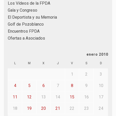
Los Vídeos de la FPDA
Gala y Congreso
El Deportista y su Memoria
Golf de Pozoblanco
Encuentros FPDA
Ofertas a Asociados
enero 2010
L
M
X
J
V
S
D
1
2
3
4
5
6
7
8
9
10
11
12
13
14
15
16
17
18
19
20
21
22
23
24