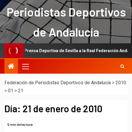
Periodistas Deportivos
de Andalucía
ón de la Prensa Deportiva de Sevilla a la Real Federación Andaluza de
Federación de Periodistas Deportivos de Andalucía
>
2010
>
01
>
21
Día:
21 de enero de 2010
5 min de lectura