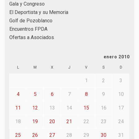
Gala y Congreso
El Deportista y su Memoria
Golf de Pozoblanco
Encuentros FPDA
Ofertas a Asociados
enero 2010
L
M
X
J
V
S
D
1
2
3
4
5
6
7
8
9
10
11
12
13
14
15
16
17
18
19
20
21
22
23
24
25
26
27
28
29
30
31