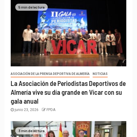
5 min de lectura
ASOCIACIÓN DE LA PRENSA DEPORTIVA DE ALMERÍA
NOTICIAS
La Asociación de Periodistas Deportivos de
Almería vive su día grande en Vícar con su
gala anual
junio 23, 2026
FPDA
3 min de lectura