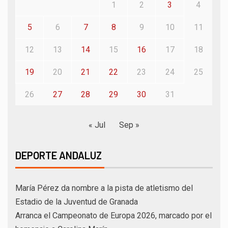
1
2
3
4
5
6
7
8
9
10
11
12
13
14
15
16
17
18
19
20
21
22
23
24
25
26
27
28
29
30
31
« Jul
Sep »
DEPORTE ANDALUZ
María Pérez da nombre a la pista de atletismo del
Estadio de la Juventud de Granada
Arranca el Campeonato de Europa 2026, marcado por el