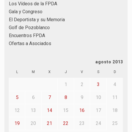
Los Vídeos de la FPDA
Gala y Congreso
El Deportista y su Memoria
Golf de Pozoblanco
Encuentros FPDA
Ofertas a Asociados
agosto 2013
L
M
X
J
V
S
D
1
2
3
4
5
6
7
8
9
10
11
12
13
14
15
16
17
18
19
20
21
22
23
24
25