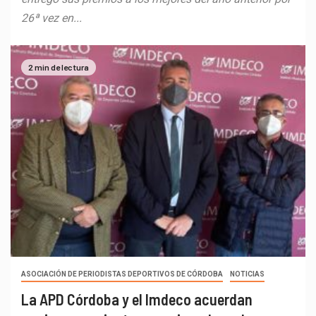
26ª vez en...
2 min de lectura
ASOCIACIÓN DE PERIODISTAS DEPORTIVOS DE CÓRDOBA
NOTICIAS
La APD Córdoba y el Imdeco acuerdan