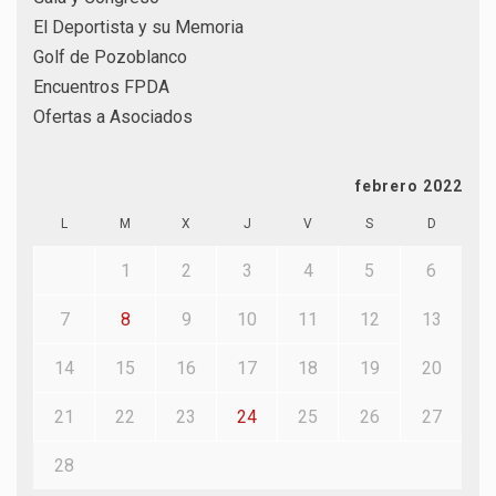
El Deportista y su Memoria
Golf de Pozoblanco
Encuentros FPDA
Ofertas a Asociados
febrero 2022
L
M
X
J
V
S
D
1
2
3
4
5
6
7
8
9
10
11
12
13
14
15
16
17
18
19
20
21
22
23
24
25
26
27
28