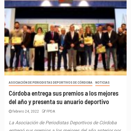
ASOCIACIÓN DE PERIODISTAS DEPORTIVOS DE CÓRDOBA
NOTICIAS
Córdoba entrega sus premios a los mejores
del año y presenta su anuario deportivo
febrero 24, 2022
FPDA
La Asociación de Periodistas Deportivos de Córdoba
entregó sus premios a los mejores del año anterior por