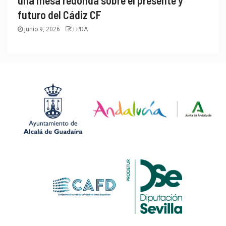
una mesa redonda sobre el presente y
futuro del Cádiz CF
junio 9, 2026
FPDA