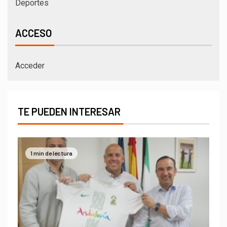
Deportes
ACCESO
Acceder
TE PUEDEN INTERESAR
1 min de lectura