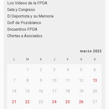
Los Vídeos de la FPDA
Gala y Congreso
El Deportista y su Memoria
Golf de Pozoblanco
Encuentros FPDA
Ofertas a Asociados
marzo 2022
L
M
X
J
V
S
D
1
2
3
4
5
6
7
8
9
10
11
12
13
14
15
16
17
18
19
20
21
22
23
24
25
26
27