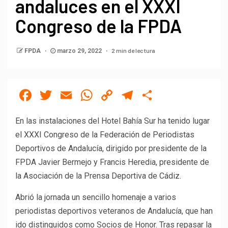
andaluces en el XXXI
Congreso de la FPDA
2 min de lectura
FPDA
marzo 29, 2022
Facebook
Twitter
Email
WhatsApp
Copy
Telegram
Compartir
Link
En las instalaciones del Hotel Bahía Sur ha tenido lugar
el XXXI Congreso de la Federación de Periodistas
Deportivos de Andalucía, dirigido por presidente de la
FPDA Javier Bermejo y Francis Heredia, presidente de
la Asociación de la Prensa Deportiva de Cádiz.
Abrió la jornada un sencillo homenaje a varios
periodistas deportivos veteranos de Andalucía, que han
ido distinguidos como Socios de Honor. Tras repasar la