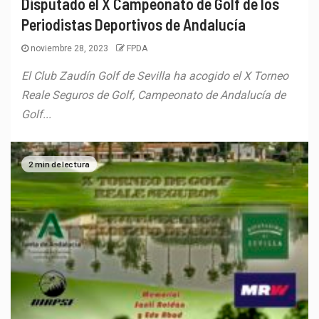
Disputado el X Campeonato de Golf de los
Periodistas Deportivos de Andalucía
noviembre 28, 2023
FPDA
El Club Zaudín Golf de Sevilla ha acogido el X Torneo
Reale Seguros de Golf, Campeonato de Andalucía de
Golf...
2 min de lectura