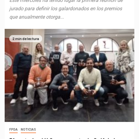
Este miércoles ha tenido lugar la primera reunión de
jurado para definir los galardonados en los premios
que anualmente otorga...
2 min de lectura
FPDA
NOTICIAS