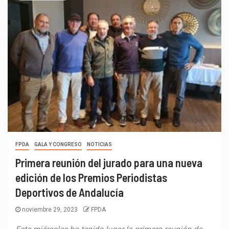
FPDA
GALA Y CONGRESO
NOTICIAS
Primera reunión del jurado para una nueva
edición de los Premios Periodistas
Deportivos de Andalucía
noviembre 29, 2023
FPDA