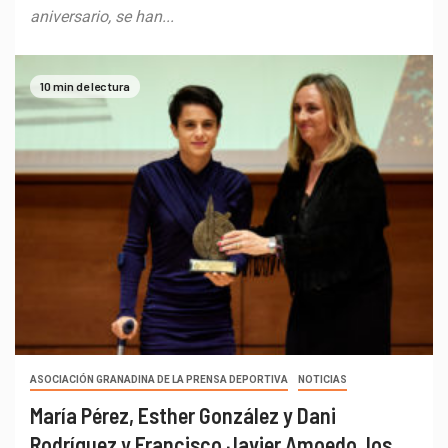
aniversario, se han...
10 min de lectura
ASOCIACIÓN GRANADINA DE LA PRENSA DEPORTIVA
NOTICIAS
María Pérez, Esther González y Dani
Rodríguez y Francisco Javier Amoedo, los