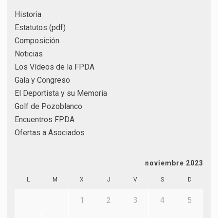
Historia
Estatutos (pdf)
Composición
Noticias
Los Vídeos de la FPDA
Gala y Congreso
El Deportista y su Memoria
Golf de Pozoblanco
Encuentros FPDA
Ofertas a Asociados
noviembre 2023
L
M
X
J
V
S
D
1
2
3
4
5