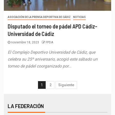
ASOCIACIÓN DE LA PRENSA DEPORTIVA DE CÁDIZ
NOTICIAS
Disputado el torneo de pádel APD Cádiz-
Universidad de Cádiz
noviembre 18, 2023
FPDA
El Complejo Deportivo Universidad de Cádiz, que
celebra su 25º aniversario, acogió este sábado un
torneo de pádel coorganizado por...
1
2
Siguiente
LA FEDERACIÓN