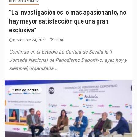
DEPORTE ANDALUZ
“La investigación es lo más apasionante, no
hay mayor satisfacción que una gran
exclusiva”
noviembre 24, 2023
FPDA
Continúa en el Estadio La Cartuja de Sevilla la ‘I
Jornada Nacional de Periodismo Deportivo: ayer, hoy y
siempre’, organizada...
2 min de lectura