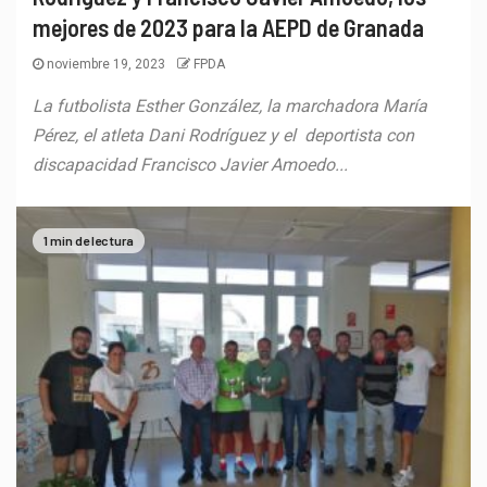
mejores de 2023 para la AEPD de Granada
noviembre 19, 2023
FPDA
La futbolista Esther González, la marchadora María
Pérez, el atleta Dani Rodríguez y el deportista con
discapacidad Francisco Javier Amoedo...
1 min de lectura