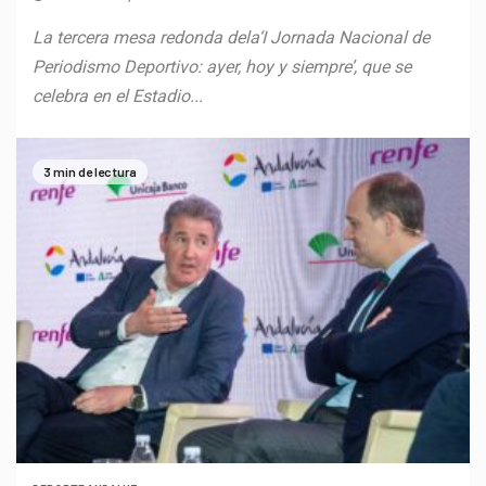
La tercera mesa redonda dela‘I Jornada Nacional de
Periodismo Deportivo: ayer, hoy y siempre’, que se
celebra en el Estadio...
3 min de lectura