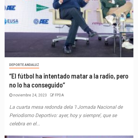
DEPORTE ANDALUZ
“El fútbol ha intentado matar a la radio, pero
no lo ha conseguido”
noviembre 24, 2023
FPDA
La cuarta mesa redonda dela ‘I Jornada Nacional de
Periodismo Deportivo: ayer, hoy y siempre’, que se
celebra en el...