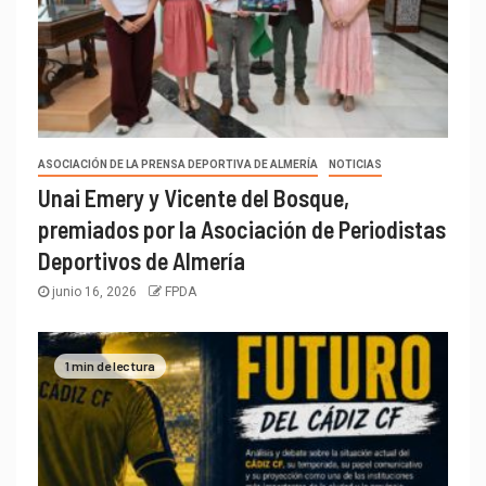
ASOCIACIÓN DE LA PRENSA DEPORTIVA DE ALMERÍA
NOTICIAS
Unai Emery y Vicente del Bosque,
premiados por la Asociación de Periodistas
Deportivos de Almería
junio 16, 2026
FPDA
1 min de lectura