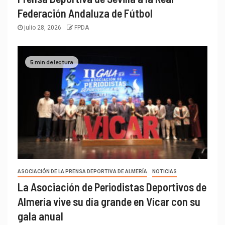
Federación Andaluza de Fútbol
julio 28, 2026
FPDA
5 min de lectura
ASOCIACIÓN DE LA PRENSA DEPORTIVA DE ALMERÍA
NOTICIAS
La Asociación de Periodistas Deportivos de
Almería vive su día grande en Vícar con su
gala anual