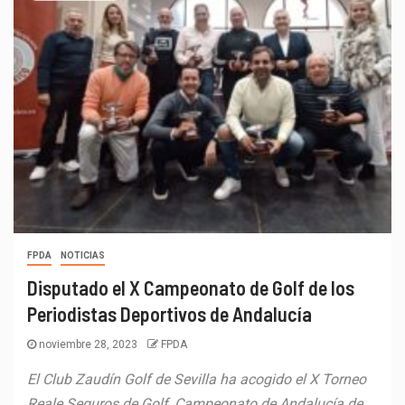
FPDA
NOTICIAS
Disputado el X Campeonato de Golf de los
Periodistas Deportivos de Andalucía
noviembre 28, 2023
FPDA
El Club Zaudín Golf de Sevilla ha acogido el X Torneo
Reale Seguros de Golf, Campeonato de Andalucía de