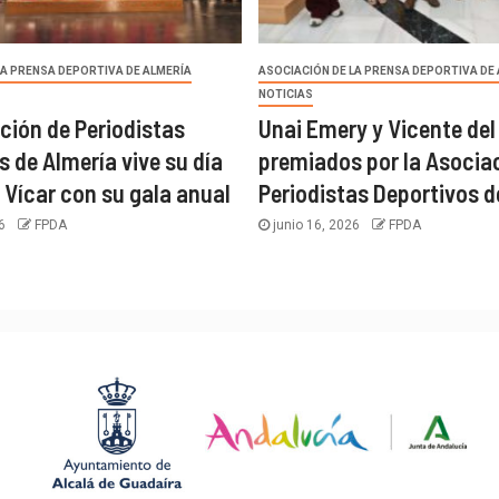
LA PRENSA DEPORTIVA DE ALMERÍA
ASOCIACIÓN DE LA PRENSA DEPORTIVA DE
NOTICIAS
ción de Periodistas
Unai Emery y Vicente del
s de Almería vive su día
premiados por la Asocia
 Vícar con su gala anual
Periodistas Deportivos d
26
FPDA
junio 16, 2026
FPDA