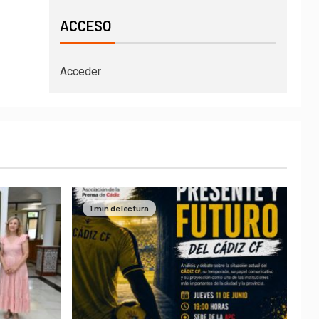
ACCESO
Acceder
1 min de lectura