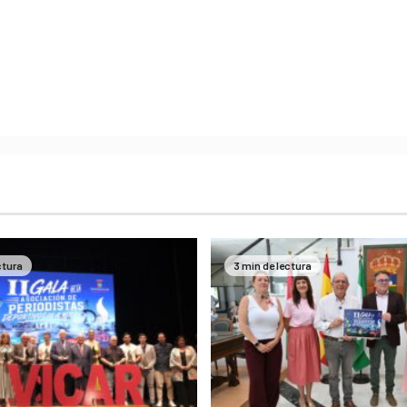
ctura
3 min de lectura