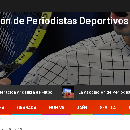
ón de Periodistas Deportivos
Andaluza de Fútbol
La Asociación de Periodistas Deporti
BA
GRANADA
HUELVA
JAÉN
SEVILLA
25
>
06
>
12