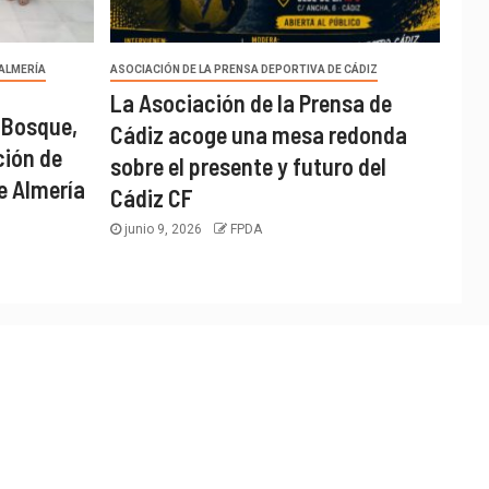
 ALMERÍA
ASOCIACIÓN DE LA PRENSA DEPORTIVA DE CÁDIZ
La Asociación de la Prensa de
 Bosque,
Cádiz acoge una mesa redonda
ción de
sobre el presente y futuro del
e Almería
Cádiz CF
junio 9, 2026
FPDA