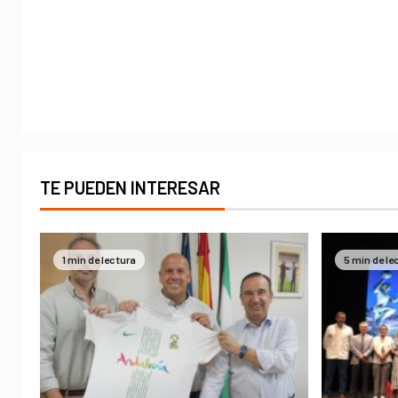
TE PUEDEN INTERESAR
1 min de lectura
5 min de le