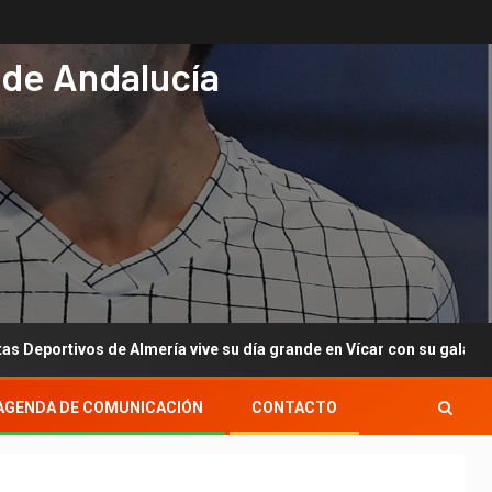
 de Andalucía
vos de Almería vive su día grande en Vícar con su gala anual
AGENDA DE COMUNICACIÓN
CONTACTO