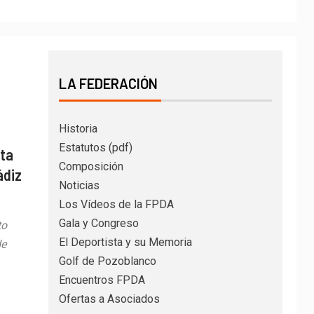
LA FEDERACIÓN
Historia
Estatutos (pdf)
nta
Composición
ádiz
Noticias
Los Vídeos de la FPDA
Gala y Congreso
to
El Deportista y su Memoria
de
Golf de Pozoblanco
Encuentros FPDA
Ofertas a Asociados