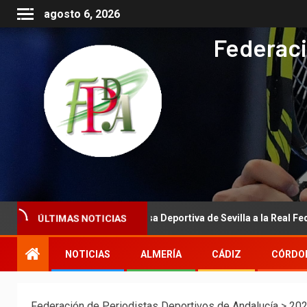
agosto 6, 2026
Federaci
ÚLTIMAS NOTICIAS
la Asociación de la Prensa Deportiva de Sevilla a la Real Federación 
NOTICIAS
ALMERÍA
CÁDIZ
CÓRDO
Federación de Periodistas Deportivos de Andalucía
>
20