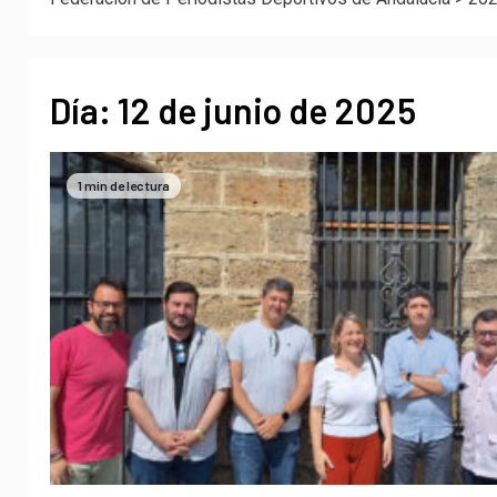
Día:
12 de junio de 2025
1 min de lectura