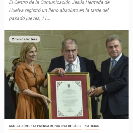
El Centro de la Comunicación Jesús Hermida de
Huelva registró un lleno absoluto en la tarde del
pasado jueves, 11...
2 min de lectura
ASOCIACIÓN DE LA PRENSA DEPORTIVA DE CÁDIZ
NOTICIAS