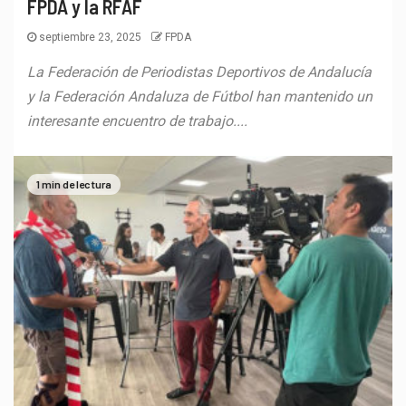
FPDA y la RFAF
septiembre 23, 2025
FPDA
La Federación de Periodistas Deportivos de Andalucía
y la Federación Andaluza de Fútbol han mantenido un
interesante encuentro de trabajo....
1 min de lectura