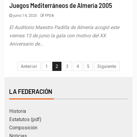
Juegos Mediterráneos de Almería 2005
junio 14, 2025
FPDA
El Auditorio Maestro Padilla de Almería acogió este
viernes 13 de junio la gala con motivo del XX
Aniversario de...
Anterior
1
2
3
4
5
Siguiente
LA FEDERACIÓN
Historia
Estatutos (pdf)
Composición
Noticias