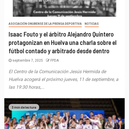
ASOCIACIÓN ONUBENSE DE LA PRENSA DEPORTIVA
NOTICIAS
Isaac Fouto y el árbitro Alejandro Quintero
protagonizan en Huelva una charla sobre el
fútbol contado y arbitrado desde dentro
septiembre 7, 2025
FPDA
El Centro de la Comunicación Jesús Hermida de
Huelva acogerá el próximo jueves, 11 de septiembre, a
las 19:30 horas,...
3 min de lectura