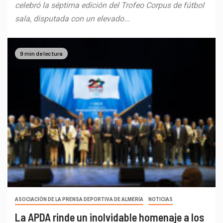
celebró la séptima edición del Trofeo Corpus de fútbol
sala, disputada con un elevado...
9 min de lectura
ASOCIACIÓN DE LA PRENSA DEPORTIVA DE ALMERÍA
NOTICIAS
La APDA rinde un inolvidable homenaje a los