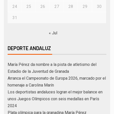
24
25
26
27
28
29
30
31
« Jul
DEPORTE ANDALUZ
María Pérez da nombre a la pista de atletismo del
Estadio de la Juventud de Granada
Arranca el Campeonato de Europa 2026, marcado por el
homenaje a Carolina Marín
Los deportistas andaluces logran el mejor balance en
unos Juegos Olímpicos con seis medallas en París
2024
Plata olímpica para la granadina María Pérez