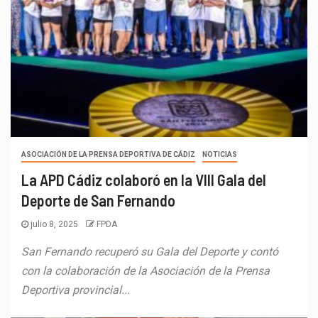
ASOCIACIÓN DE LA PRENSA DEPORTIVA DE CÁDIZ
NOTICIAS
La APD Cádiz colaboró en la VIII Gala del
Deporte de San Fernando
julio 8, 2025
FPDA
San Fernando recuperó su Gala del Deporte y contó
con la colaboración de la Asociación de la Prensa
Deportiva provincial...