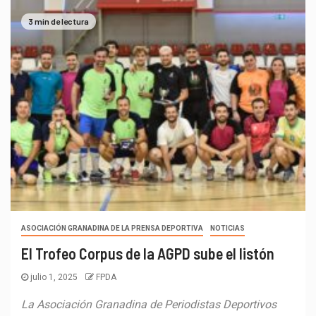
3 min de lectura
ASOCIACIÓN GRANADINA DE LA PRENSA DEPORTIVA
NOTICIAS
El Trofeo Corpus de la AGPD sube el listón
julio 1, 2025
FPDA
La Asociación Granadina de Periodistas Deportivos