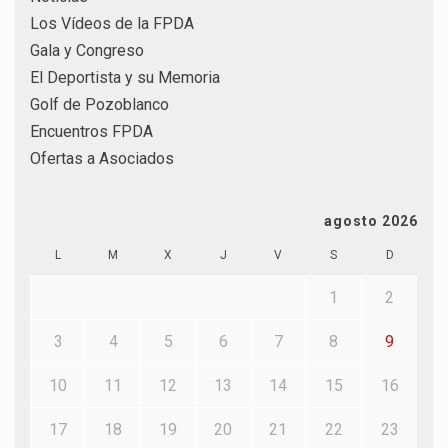
Los Vídeos de la FPDA
Gala y Congreso
El Deportista y su Memoria
Golf de Pozoblanco
Encuentros FPDA
Ofertas a Asociados
agosto 2026
L
M
X
J
V
S
D
1
2
3
4
5
6
7
8
9
10
11
12
13
14
15
16
17
18
19
20
21
22
23