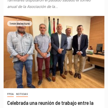
familiares disputaron el pasado sábado el torneo
anual de la Asociación de la...
1 min de lectura
FPDA
NOTICIAS
Celebrada una reunión de trabajo entre la