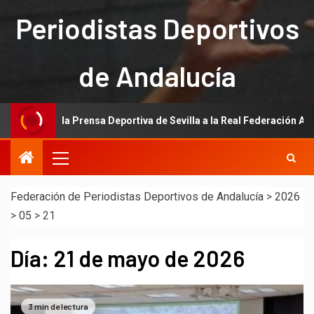
Periodistas Deportivos
de Andalucía
ación de la Prensa Deportiva de Sevilla a la Real Federación Andaluz
Federación de Periodistas Deportivos de Andalucía
>
2026
>
05
>
21
Día:
21 de mayo de 2026
3 min de lectura