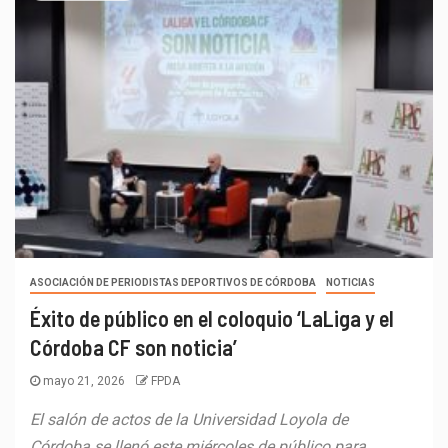
ASOCIACIÓN DE PERIODISTAS DEPORTIVOS DE CÓRDOBA
NOTICIAS
Éxito de público en el coloquio ‘LaLiga y el
Córdoba CF son noticia’
mayo 21, 2026
FPDA
El salón de actos de la Universidad Loyola de
Córdoba se llenó este miércoles de público para