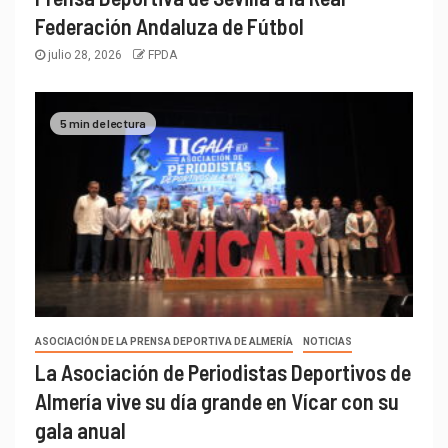
Federación Andaluza de Fútbol
julio 28, 2026
FPDA
5 min de lectura
ASOCIACIÓN DE LA PRENSA DEPORTIVA DE ALMERÍA
NOTICIAS
La Asociación de Periodistas Deportivos de
Almería vive su día grande en Vícar con su
gala anual