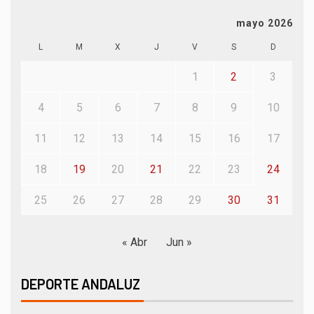
mayo 2026
L
M
X
J
V
S
D
1
2
3
4
5
6
7
8
9
10
11
12
13
14
15
16
17
18
19
20
21
22
23
24
25
26
27
28
29
30
31
« Abr
Jun »
DEPORTE ANDALUZ