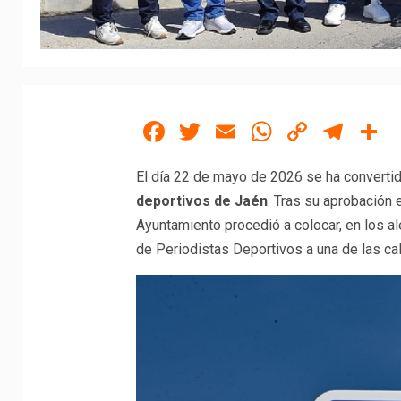
Facebook
Twitter
Email
WhatsAp
Copy
Tel
C
Link
El día 22 de mayo de 2026 se ha converti
deportivos de Jaén
. Tras su aprobación 
Ayuntamiento procedió a colocar, en los al
de Periodistas Deportivos a una de las cal