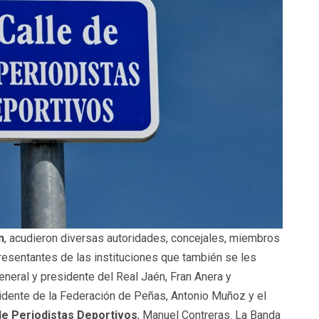
n
, acudieron diversas autoridades, concejales, miembros
resentantes de las instituciones que también se les
general y presidente del Real Jaén, Fran Anera y
idente de la Federación de Peñas, Antonio Muñoz y el
e Periodistas Deportivos
, Manuel Contreras. La Banda