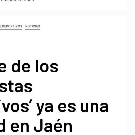
AS DEPORTIVOS
NOTICIAS
e de los
stas
vos’ ya es una
d en Jaén