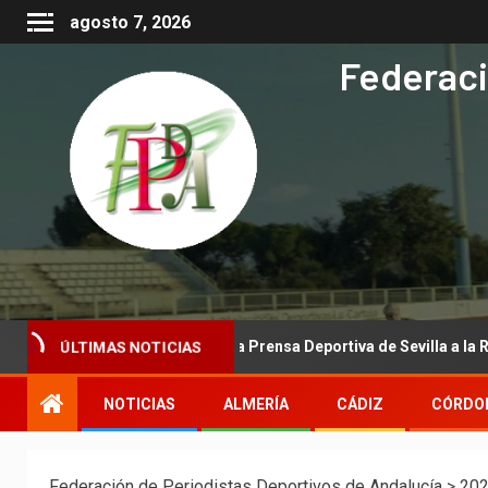
agosto 7, 2026
Federaci
la Asociación de la Prensa Deportiva de Sevilla a la Real Federación
ÚLTIMAS NOTICIAS
NOTICIAS
ALMERÍA
CÁDIZ
CÓRDO
Federación de Periodistas Deportivos de Andalucía
>
20