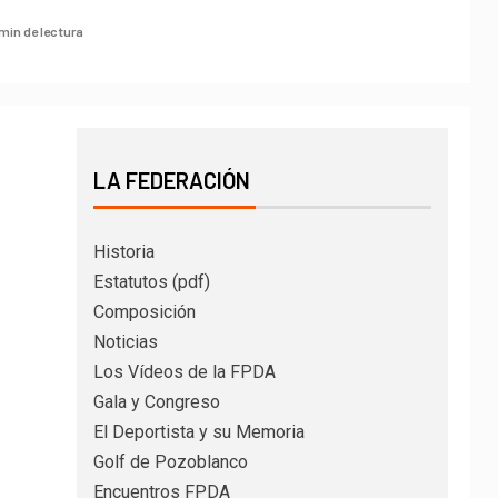
min de lectura
LA FEDERACIÓN
Historia
Estatutos (pdf)
Composición
Noticias
Los Vídeos de la FPDA
Gala y Congreso
El Deportista y su Memoria
Golf de Pozoblanco
Encuentros FPDA