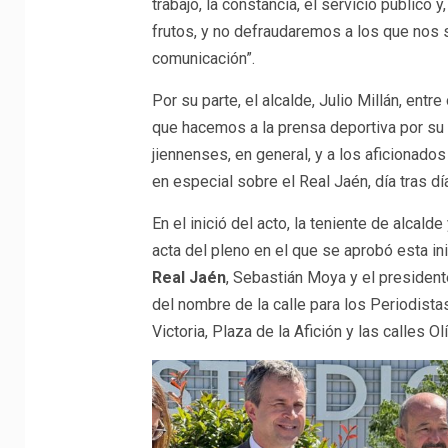
trabajo, la constancia, el servicio público 
frutos, y no defraudaremos a los que nos 
comunicación”.
Por su parte, el alcalde, Julio Millán, ent
que hacemos a la prensa deportiva por su c
jiennenses, en general, y a los aficionados
en especial sobre el Real Jaén, día tras dí
En el inició del acto, la teniente de alcalde
acta del pleno en el que se aprobó esta in
Real Jaén
, Sebastián Moya y el president
del nombre de la calle para los Periodist
Victoria, Plaza de la Afición y las calles 