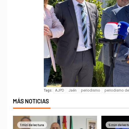
AJPD
Jaén
periodismo
periodismo de
Tags:
MÁS NOTICIAS
1 min de lectura
5 min de lect