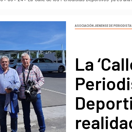
ASOCIACIÓN JIENENSE DE PERIODIST
La ‘Call
Periodi
Deporti
realida