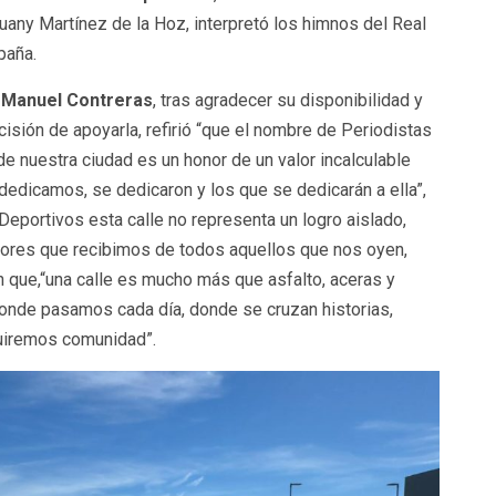
uany Martínez de la Hoz, interpretó los himnos del Real
paña.
,
Manuel Contreras
, tras agradecer su disponibilidad y
cisión de apoyarla, refirió “que el nombre de Periodistas
e nuestra ciudad es un honor de un valor incalculable
dedicamos, se dedicaron y los que se dedicarán a ella”,
eportivos esta calle no representa un logro aislado,
 valores que recibimos de todos aquellos que nos oyen,
en que,“una calle es mucho más que asfalto, aceras y
r donde pasamos cada día, donde se cruzan historias,
uiremos comunidad”.