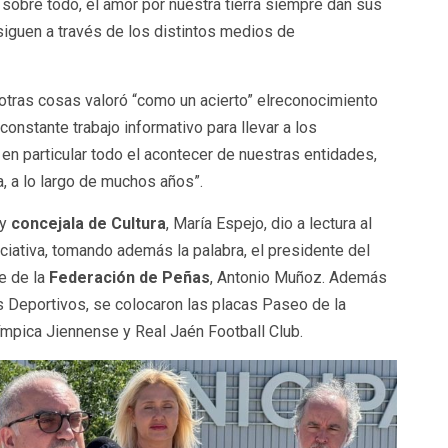
y, sobre todo, el amor por nuestra tierra siempre dan sus
siguen a través de los distintos medios de
re otras cosas valoró “como un acierto” elreconocimiento
onstante trabajo informativo para llevar a los
 en particular todo el acontecer de nuestras entidades,
a, a lo largo de muchos años”.
 y
concejala de Cultura
, María Espejo, dio a lectura al
iciativa, tomando además la palabra, el presidente del
e de la
Federación de Peñas
, Antonio Muñoz. Además
as Deportivos, se colocaron las placas Paseo de la
Olímpica Jiennense y Real Jaén Football Club.