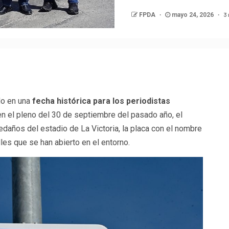
3 
FPDA
mayo 24, 2026
p
egram
ompartir
do en una
fecha histórica para los periodistas
en el pleno del 30 de septiembre del pasado año, el
edaños del estadio de La Victoria, la placa con el nombre
les que se han abierto en el entorno.