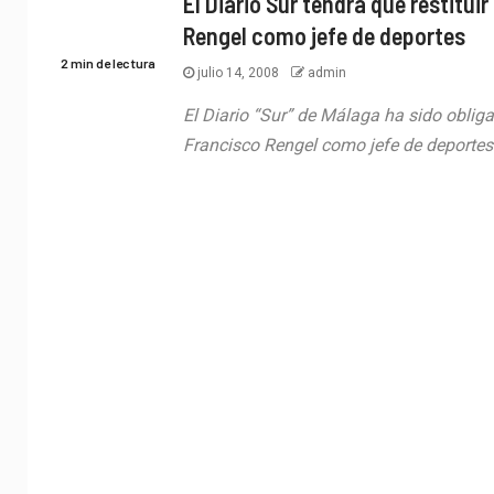
El Diario Sur tendrá que restitui
Rengel como jefe de deportes
2 min de lectura
julio 14, 2008
admin
El Diario “Sur” de Málaga ha sido oblig
Francisco Rengel como jefe de deportes y 