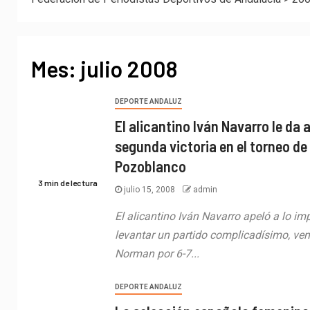
Mes:
julio 2008
DEPORTE ANDALUZ
El alicantino Iván Navarro le da 
segunda victoria en el torneo de
Pozoblanco
3 min de lectura
julio 15, 2008
admin
El alicantino Iván Navarro apeló a lo im
levantar un partido complicadísimo, ven
Norman por 6-7...
DEPORTE ANDALUZ