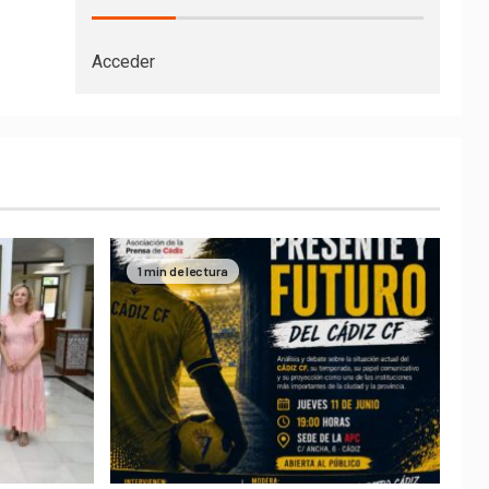
Acceder
1 min de lectura