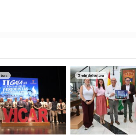
ctura
3 min de lectura