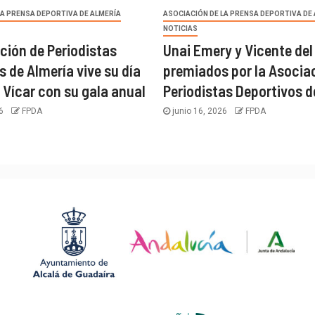
LA PRENSA DEPORTIVA DE ALMERÍA
ASOCIACIÓN DE LA PRENSA DEPORTIVA DE
NOTICIAS
ción de Periodistas
Unai Emery y Vicente del
s de Almería vive su día
premiados por la Asocia
 Vícar con su gala anual
Periodistas Deportivos d
26
FPDA
junio 16, 2026
FPDA