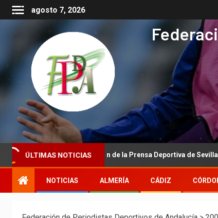
agosto 7, 2026
Federaci
titucional de la Asociación de la Prensa Deportiva de Sevilla a la Re
ÚLTIMAS NOTICIAS
NOTICIAS
ALMERÍA
CÁDIZ
CÓRDO
Federación de Periodistas Deportivos de Andalucía
>
20