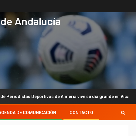
 de Andalucía
istas Deportivos de Almería vive su día grande en Vícar con su gal
AGENDA DE COMUNICACIÓN
CONTACTO