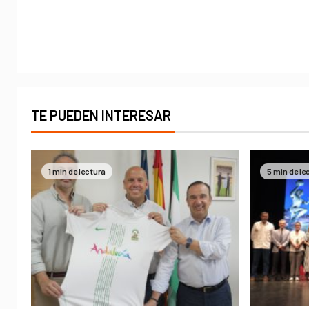
TE PUEDEN INTERESAR
1 min de lectura
5 min de le