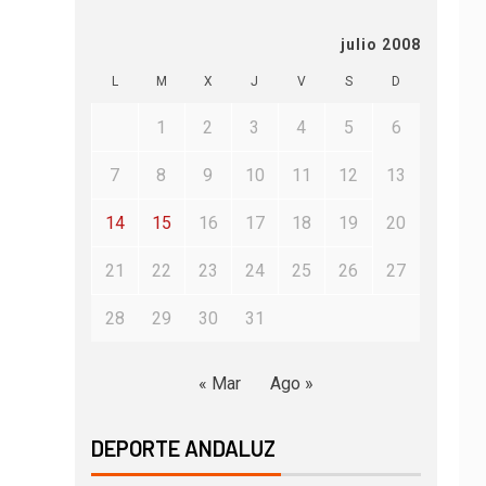
julio 2008
L
M
X
J
V
S
D
1
2
3
4
5
6
7
8
9
10
11
12
13
14
15
16
17
18
19
20
21
22
23
24
25
26
27
28
29
30
31
« Mar
Ago »
DEPORTE ANDALUZ