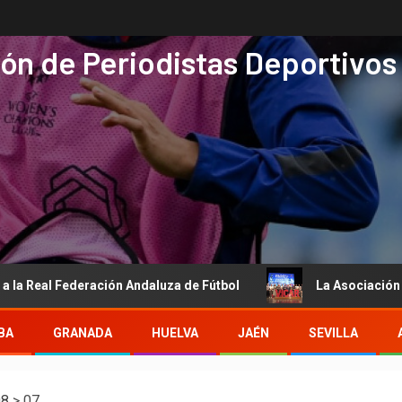
ón de Periodistas Deportivos
al Federación Andaluza de Fútbol
La Asociación de Period
BA
GRANADA
HUELVA
JAÉN
SEVILLA
08
>
07