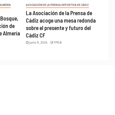
 ALMERÍA
ASOCIACIÓN DE LA PRENSA DEPORTIVA DE CÁDIZ
La Asociación de la Prensa de
 Bosque,
Cádiz acoge una mesa redonda
ción de
sobre el presente y futuro del
e Almería
Cádiz CF
junio 9, 2026
FPDA