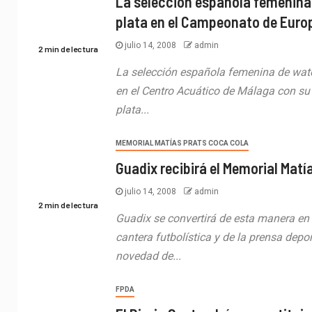
La selección española femenina
plata en el Campeonato de Euro
julio 14, 2008
admin
2 min de lectura
La selección española femenina de wate
en el Centro Acuático de Málaga con su
plata...
MEMORIAL MATÍAS PRATS COCA COLA
Guadix recibirá el Memorial Matí
julio 14, 2008
admin
2 min de lectura
Guadix se convertirá de esta manera en 
cantera futbolística y de la prensa depo
novedad de...
FPDA