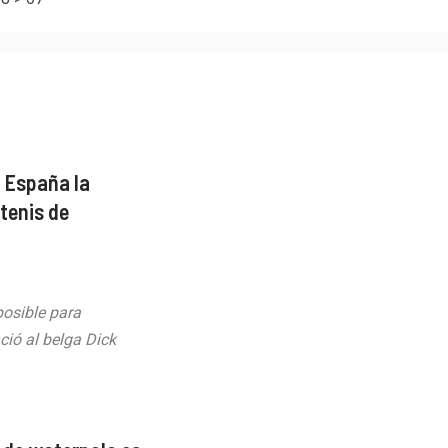
a España la
 tenis de
posible para
ció al belga Dick