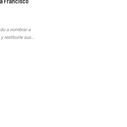
r a Francisco
ado a nombrar a
restituirle sus...