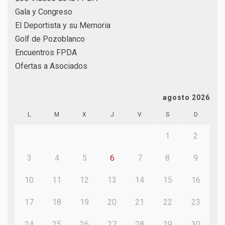
Gala y Congreso
El Deportista y su Memoria
Golf de Pozoblanco
Encuentros FPDA
Ofertas a Asociados
agosto 2026
L
M
X
J
V
S
D
1
2
3
4
5
6
7
8
9
10
11
12
13
14
15
16
17
18
19
20
21
22
23
24
25
26
27
28
29
30