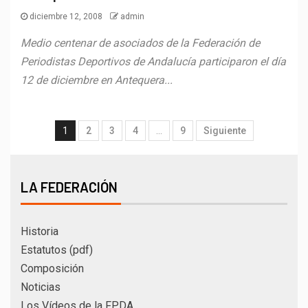
diciembre 12, 2008
admin
Medio centenar de asociados de la Federación de
Periodistas Deportivos de Andalucía participaron el día
12 de diciembre en Antequera...
1
2
3
4
…
9
Siguiente
LA FEDERACIÓN
Historia
Estatutos (pdf)
Composición
Noticias
Los Vídeos de la FPDA