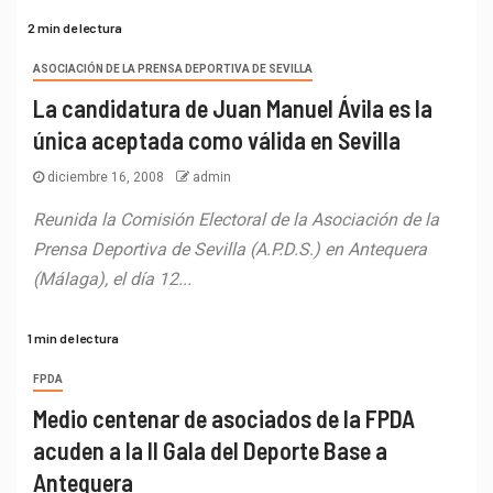
2 min de lectura
ASOCIACIÓN DE LA PRENSA DEPORTIVA DE SEVILLA
La candidatura de Juan Manuel Ávila es la
única aceptada como válida en Sevilla
diciembre 16, 2008
admin
Reunida la Comisión Electoral de la Asociación de la
Prensa Deportiva de Sevilla (A.P.D.S.) en Antequera
(Málaga), el día 12...
1 min de lectura
FPDA
Medio centenar de asociados de la FPDA
acuden a la II Gala del Deporte Base a
Antequera