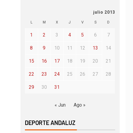
julio 2013
L
M
X
J
V
S
D
1
2
3
4
5
6
7
8
9
10
11
12
13
14
15
16
17
18
19
20
21
22
23
24
25
26
27
28
29
30
31
« Jun
Ago »
DEPORTE ANDALUZ