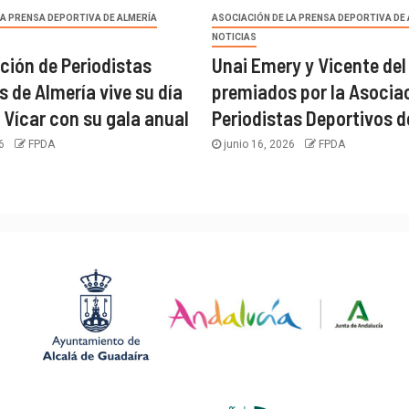
LA PRENSA DEPORTIVA DE ALMERÍA
ASOCIACIÓN DE LA PRENSA DEPORTIVA DE
NOTICIAS
ción de Periodistas
Unai Emery y Vicente del
s de Almería vive su día
premiados por la Asocia
 Vícar con su gala anual
Periodistas Deportivos d
26
FPDA
junio 16, 2026
FPDA