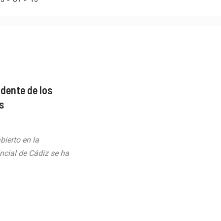
idente de los
s
bierto en la
ncial de Cádiz se ha