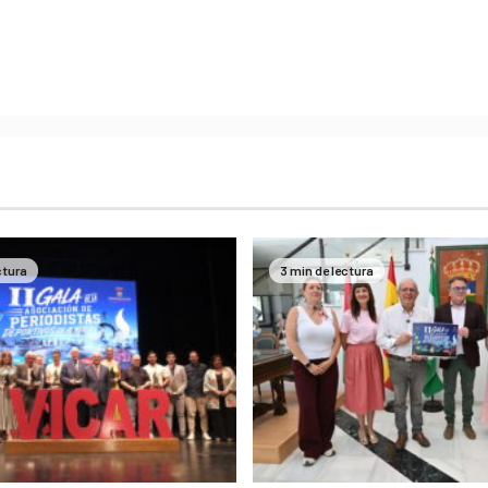
ctura
3 min de lectura