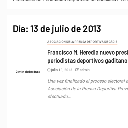
Día:
13 de julio de 2013
ASOCIACIÓN DE LA PRENSA DEPORTIVA DE CÁDIZ
Francisco M. Heredia nuevo pres
periodistas deportivos gaditano
julio 13, 2013
admin
2 min de lectura
Una vez finalizado el proceso electoral a
Asociación de la Prensa Deportiva Provi
efectuado...