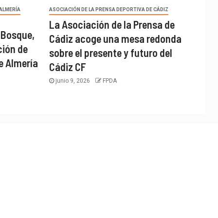
 ALMERÍA
ASOCIACIÓN DE LA PRENSA DEPORTIVA DE CÁDIZ
La Asociación de la Prensa de
 Bosque,
Cádiz acoge una mesa redonda
ción de
sobre el presente y futuro del
e Almería
Cádiz CF
junio 9, 2026
FPDA