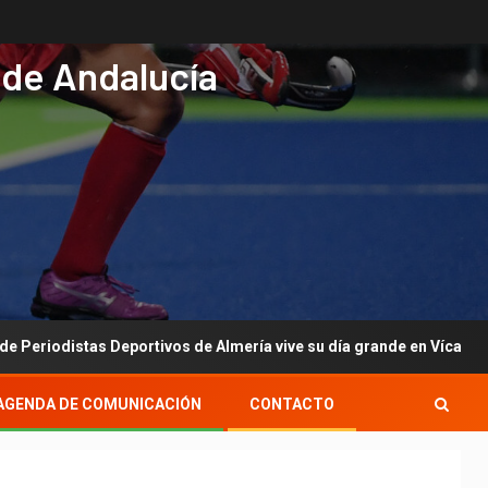
 de Andalucía
istas Deportivos de Almería vive su día grande en Vícar con su gala
AGENDA DE COMUNICACIÓN
CONTACTO