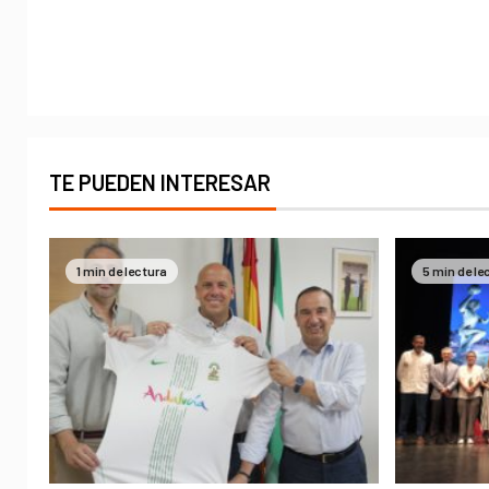
TE PUEDEN INTERESAR
1 min de lectura
5 min de le