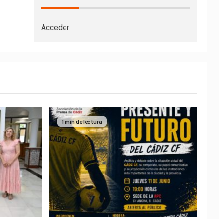
Acceder
1 min de lectura