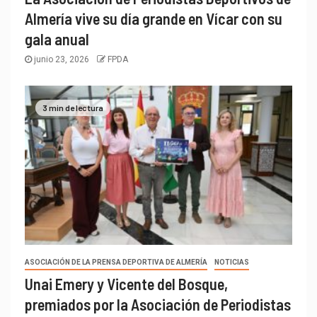
Almería vive su día grande en Vícar con su
gala anual
junio 23, 2026
FPDA
3 min de lectura
ASOCIACIÓN DE LA PRENSA DEPORTIVA DE ALMERÍA
NOTICIAS
Unai Emery y Vicente del Bosque,
premiados por la Asociación de Periodistas