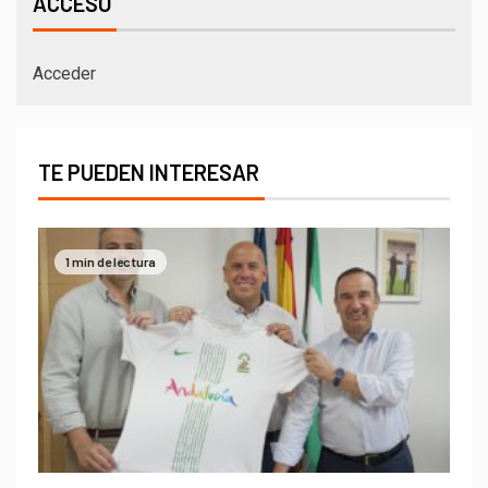
ACCESO
Acceder
TE PUEDEN INTERESAR
1 min de lectura