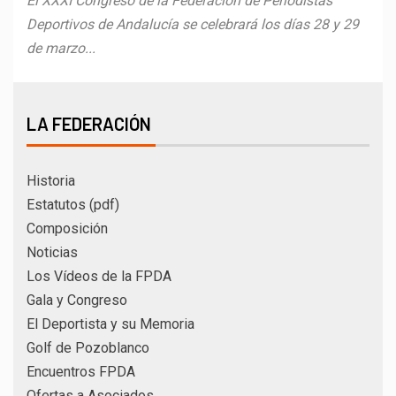
El XXXI Congreso de la Federación de Periodistas
Deportivos de Andalucía se celebrará los días 28 y 29
de marzo...
LA FEDERACIÓN
Historia
Estatutos (pdf)
Composición
Noticias
Los Vídeos de la FPDA
Gala y Congreso
El Deportista y su Memoria
Golf de Pozoblanco
Encuentros FPDA
Ofertas a Asociados