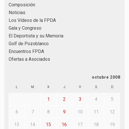
Composición
Noticias
Los Vídeos de la FPDA
Gala y Congreso
El Deportista y su Memoria
Golf de Pozoblanco
Encuentros FPDA
Ofertas a Asociados
octubre 2008
L
M
X
J
V
S
D
1
2
3
4
5
6
7
8
9
10
11
12
13
14
15
16
17
18
19