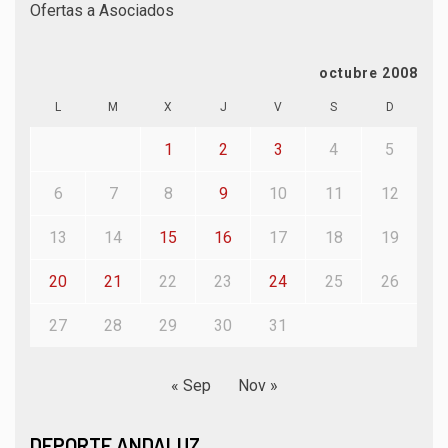
Ofertas a Asociados
octubre 2008
L
M
X
J
V
S
D
1
2
3
4
5
6
7
8
9
10
11
12
13
14
15
16
17
18
19
20
21
22
23
24
25
26
27
28
29
30
31
« Sep
Nov »
DEPORTE ANDALUZ