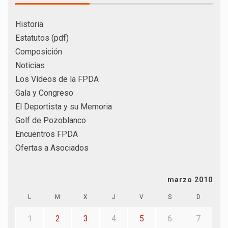
Historia
Estatutos (pdf)
Composición
Noticias
Los Vídeos de la FPDA
Gala y Congreso
El Deportista y su Memoria
Golf de Pozoblanco
Encuentros FPDA
Ofertas a Asociados
marzo 2010
L
M
X
J
V
S
D
1
2
3
4
5
6
7