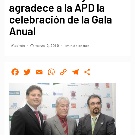
agradece a la APD la
celebración de la Gala
Anual
1 min de lectura
admin
marzo 2, 2010
Facebook
Twitter
Email
WhatsApp
Copy
Telegram
Compartir
Link