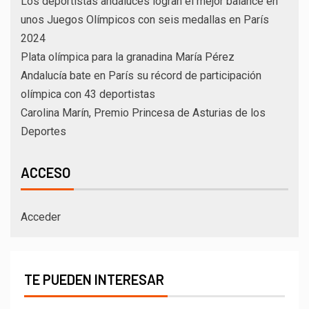
Los deportistas andaluces logran el mejor balance en
unos Juegos Olímpicos con seis medallas en París
2024
Plata olímpica para la granadina María Pérez
Andalucía bate en París su récord de participación
olímpica con 43 deportistas
Carolina Marín, Premio Princesa de Asturias de los
Deportes
ACCESO
Acceder
TE PUEDEN INTERESAR