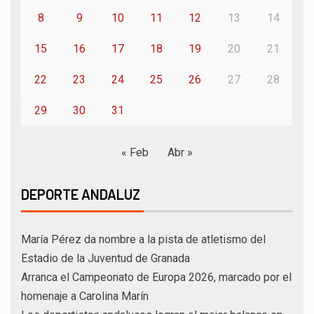
8
9
10
11
12
13
14
15
16
17
18
19
20
21
22
23
24
25
26
27
28
29
30
31
« Feb
Abr »
DEPORTE ANDALUZ
María Pérez da nombre a la pista de atletismo del
Estadio de la Juventud de Granada
Arranca el Campeonato de Europa 2026, marcado por el
homenaje a Carolina Marín