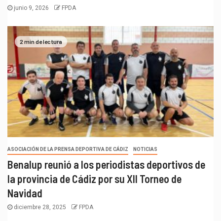
junio 9, 2026
FPDA
2 min de lectura
ASOCIACIÓN DE LA PRENSA DEPORTIVA DE CÁDIZ
NOTICIAS
Benalup reunió a los periodistas deportivos de
la provincia de Cádiz por su XII Torneo de
Navidad
diciembre 28, 2025
FPDA