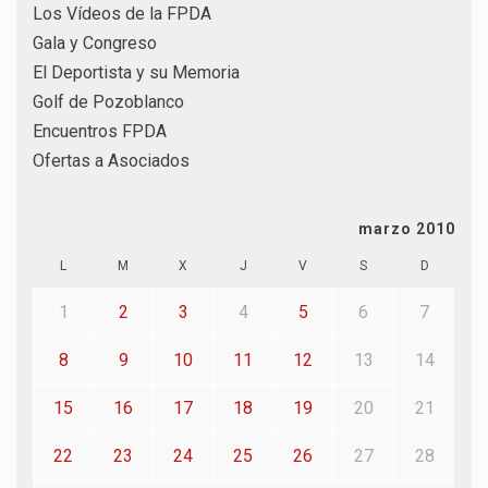
Los Vídeos de la FPDA
Gala y Congreso
El Deportista y su Memoria
Golf de Pozoblanco
Encuentros FPDA
Ofertas a Asociados
marzo 2010
L
M
X
J
V
S
D
1
2
3
4
5
6
7
8
9
10
11
12
13
14
15
16
17
18
19
20
21
22
23
24
25
26
27
28