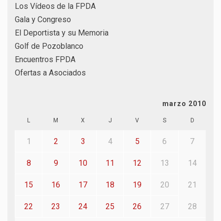
Los Vídeos de la FPDA
Gala y Congreso
El Deportista y su Memoria
Golf de Pozoblanco
Encuentros FPDA
Ofertas a Asociados
marzo 2010
L
M
X
J
V
S
D
1
2
3
4
5
6
7
8
9
10
11
12
13
14
15
16
17
18
19
20
21
22
23
24
25
26
27
28