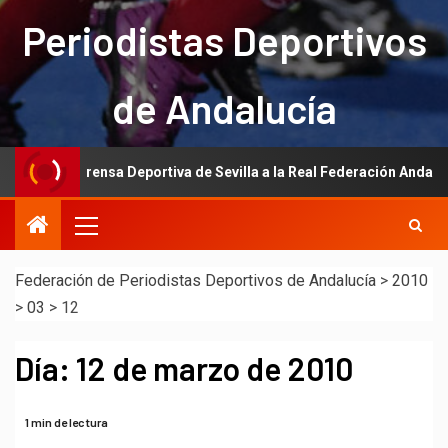
Periodistas Deportivos
de Andalucía
n de la Prensa Deportiva de Sevilla a la Real Federación Andaluza de 
Federación de Periodistas Deportivos de Andalucía
>
2010
>
03
>
12
Día:
12 de marzo de 2010
1 min de lectura