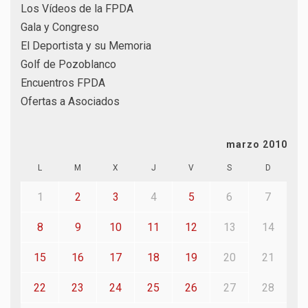
Los Vídeos de la FPDA
Gala y Congreso
El Deportista y su Memoria
Golf de Pozoblanco
Encuentros FPDA
Ofertas a Asociados
marzo 2010
L
M
X
J
V
S
D
1
2
3
4
5
6
7
8
9
10
11
12
13
14
15
16
17
18
19
20
21
22
23
24
25
26
27
28