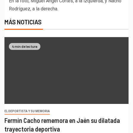
En la foto, Miguel Ángel Cortés, a la izquierda, y Nacho
Rodríguez, a la derecha.
MÁS NOTICIAS
4 min de lectura
EL DEPORTISTA Y SU MEMORIA
Fermín Cacho rememora en Jaén su dilatada
trayectoria deportiva