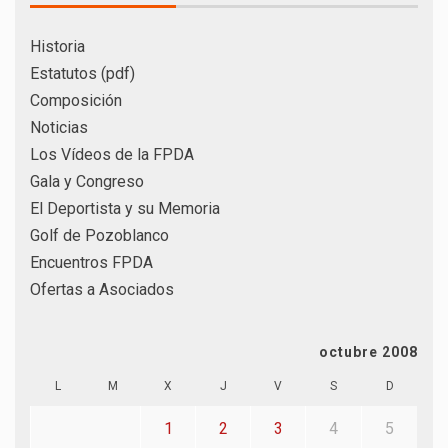
Historia
Estatutos (pdf)
Composición
Noticias
Los Vídeos de la FPDA
Gala y Congreso
El Deportista y su Memoria
Golf de Pozoblanco
Encuentros FPDA
Ofertas a Asociados
octubre 2008
L
M
X
J
V
S
D
1
2
3
4
5