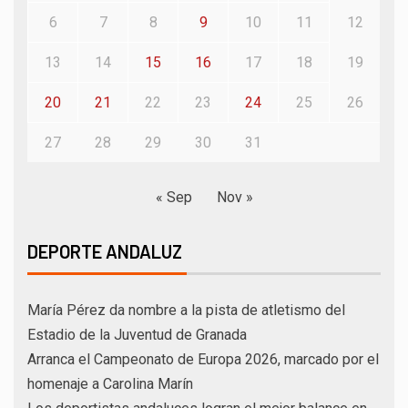
6
7
8
9
10
11
12
13
14
15
16
17
18
19
20
21
22
23
24
25
26
27
28
29
30
31
« Sep
Nov »
DEPORTE ANDALUZ
María Pérez da nombre a la pista de atletismo del
Estadio de la Juventud de Granada
Arranca el Campeonato de Europa 2026, marcado por el
homenaje a Carolina Marín