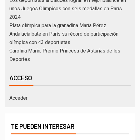
Los deportistas andaluces logran el mejor balance en
unos Juegos Olímpicos con seis medallas en París
2024
Plata olímpica para la granadina María Pérez
Andalucía bate en París su récord de participación
olímpica con 43 deportistas
Carolina Marín, Premio Princesa de Asturias de los
Deportes
ACCESO
Acceder
TE PUEDEN INTERESAR