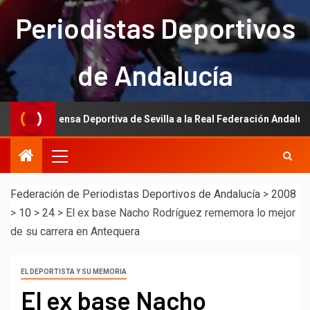
Periodistas Deportivos
de Andalucía
 la Prensa Deportiva de Sevilla a la Real Federación Andaluza de Fút
Federación de Periodistas Deportivos de Andalucía
>
2008
>
10
>
24
>
El ex base Nacho Rodríguez rememora lo mejor
de su carrera en Antequera
EL DEPORTISTA Y SU MEMORIA
El ex base Nacho