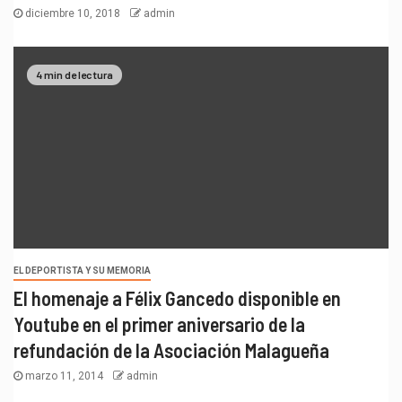
diciembre 10, 2018
admin
4 min de lectura
EL DEPORTISTA Y SU MEMORIA
El homenaje a Félix Gancedo disponible en
Youtube en el primer aniversario de la
refundación de la Asociación Malagueña
marzo 11, 2014
admin