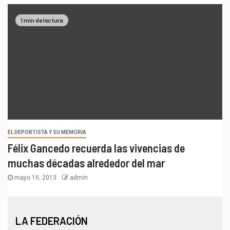
1 min de lectura
EL DEPORTISTA Y SU MEMORIA
Félix Gancedo recuerda las vivencias de
muchas décadas alrededor del mar
mayo 16, 2013
admin
LA FEDERACIÓN