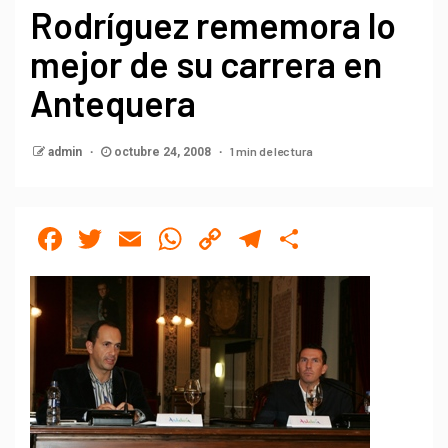
Rodríguez rememora lo
mejor de su carrera en
Antequera
1 min de lectura
admin
octubre 24, 2008
Facebook
Twitter
Email
WhatsApp
Copy
Telegram
Compartir
Link