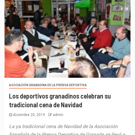
ASOCIACIÓN GRANADINA DE LA PRENSA DEPORTIVA
Los deportivos granadinos celebran su
tradicional cena de Navidad
diciembre 20, 2019
admin
La ya tradicional cena de Navidad de la Asociación
Española de la Prensa Deportiva de Granada se llevó a