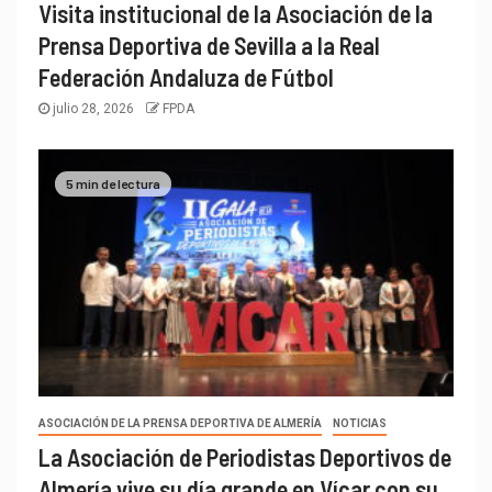
Visita institucional de la Asociación de la
Prensa Deportiva de Sevilla a la Real
Federación Andaluza de Fútbol
julio 28, 2026
FPDA
5 min de lectura
ASOCIACIÓN DE LA PRENSA DEPORTIVA DE ALMERÍA
NOTICIAS
La Asociación de Periodistas Deportivos de
Almería vive su día grande en Vícar con su