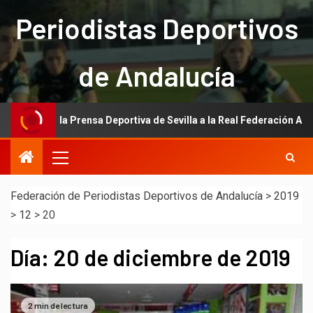
Periodistas Deportivos
de Andalucía
ción de la Prensa Deportiva de Sevilla a la Real Federación Andaluza 
Federación de Periodistas Deportivos de Andalucía
>
2019
>
12
>
20
Día:
20 de diciembre de 2019
2 min de lectura