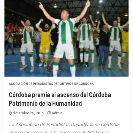
ASOCIACIÓN DE PERIODISTAS DEPORTIVOS DE CÓRDOBA
Córdoba premia el ascenso del Córdoba
Patrimonio de la Humanidad
diciembre 25, 2019
admin
La Asociación de Periodistas Deportivos de Córdoba
otorgó los premios a los mejores del 2019 en su