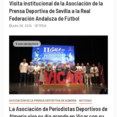
Visita institucional de la Asociación de la
Prensa Deportiva de Sevilla a la Real
Federación Andaluza de Fútbol
julio 28, 2026
FPDA
5 min de lectura
ASOCIACIÓN DE LA PRENSA DEPORTIVA DE ALMERÍA
NOTICIAS
La Asociación de Periodistas Deportivos de
Almería vive su día grande en Vícar con su