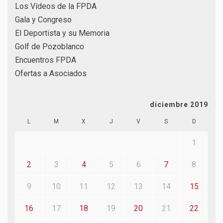
Los Vídeos de la FPDA
Gala y Congreso
El Deportista y su Memoria
Golf de Pozoblanco
Encuentros FPDA
Ofertas a Asociados
diciembre 2019
L
M
X
J
V
S
D
1
2
3
4
5
6
7
8
9
10
11
12
13
14
15
16
17
18
19
20
21
22