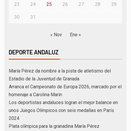
23
24
25
26
27
28
29
30
31
« Nov
Ene »
DEPORTE ANDALUZ
María Pérez da nombre a la pista de atletismo del
Estadio de la Juventud de Granada
Arranca el Campeonato de Europa 2026, marcado por el
homenaje a Carolina Marín
Los deportistas andaluces logran el mejor balance en
unos Juegos Olímpicos con seis medallas en París
2024
Plata olímpica para la granadina María Pérez