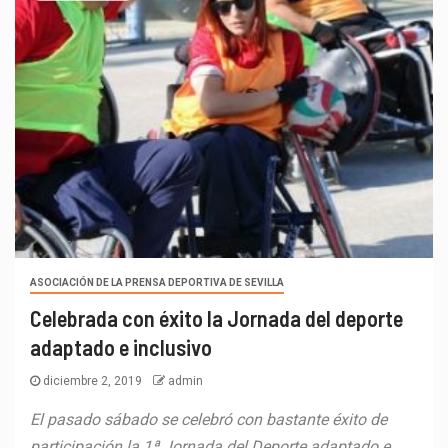
ASOCIACIÓN DE LA PRENSA DEPORTIVA DE SEVILLA
Celebrada con éxito la Jornada del deporte
adaptado e inclusivo
diciembre 2, 2019
admin
El pasado sábado se celebró con bastante éxito de
participación la 1ª Jornada del Deporte adaptado e