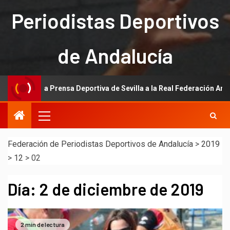
Periodistas Deportivos
de Andalucía
ión de la Prensa Deportiva de Sevilla a la Real Federación Andaluza d
Federación de Periodistas Deportivos de Andalucía
>
2019
>
12
>
02
Día:
2 de diciembre de 2019
2 min de lectura