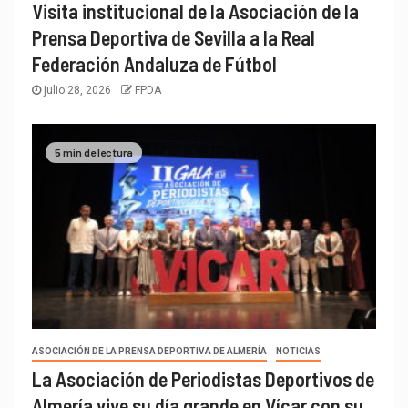
Visita institucional de la Asociación de la
Prensa Deportiva de Sevilla a la Real
Federación Andaluza de Fútbol
julio 28, 2026
FPDA
5 min de lectura
ASOCIACIÓN DE LA PRENSA DEPORTIVA DE ALMERÍA
NOTICIAS
La Asociación de Periodistas Deportivos de
Almería vive su día grande en Vícar con su