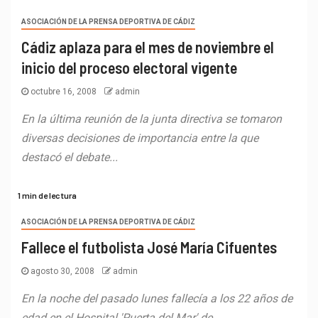
ASOCIACIÓN DE LA PRENSA DEPORTIVA DE CÁDIZ
Cádiz aplaza para el mes de noviembre el
inicio del proceso electoral vigente
octubre 16, 2008
admin
En la última reunión de la junta directiva se tomaron
diversas decisiones de importancia entre la que
destacó el debate...
1 min de lectura
ASOCIACIÓN DE LA PRENSA DEPORTIVA DE CÁDIZ
Fallece el futbolista José María Cifuentes
agosto 30, 2008
admin
En la noche del pasado lunes fallecía a los 22 años de
edad en el Hospital 'Puerta del Mar' de...