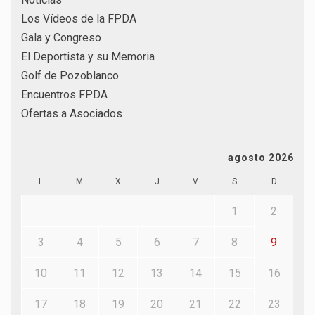
Los Vídeos de la FPDA
Gala y Congreso
El Deportista y su Memoria
Golf de Pozoblanco
Encuentros FPDA
Ofertas a Asociados
agosto 2026
L
M
X
J
V
S
D
1
2
3
4
5
6
7
8
9
10
11
12
13
14
15
16
17
18
19
20
21
22
23