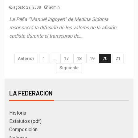
agosto 29, 2008
admin
La Peña “Manuel Irigoyen” de Medina Sidonia
reconocerá la difusión de los valores de la afición
cadista durante el transcurso de...
Anterior
1
…
17
18
19
20
21
Siguiente
LA FEDERACIÓN
Historia
Estatutos (pdf)
Composición
Noticias