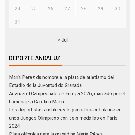
24
25
26
27
28
29
30
31
« Jul
DEPORTE ANDALUZ
María Pérez da nombre a la pista de atletismo del
Estadio de la Juventud de Granada
Arranca el Campeonato de Europa 2026, marcado por el
homenaje a Carolina Marín
Los deportistas andaluces logran el mejor balance en
unos Juegos Olímpicos con seis medallas en París
2024
Plata olímpica para la granadina María Pérez