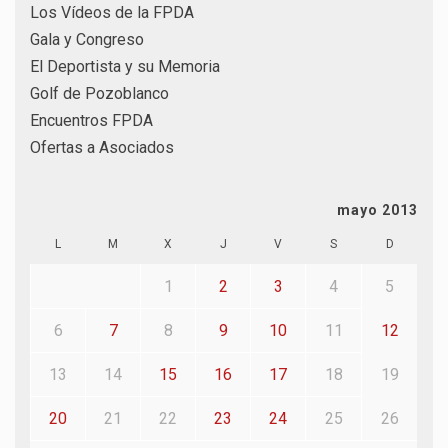
Los Vídeos de la FPDA
Gala y Congreso
El Deportista y su Memoria
Golf de Pozoblanco
Encuentros FPDA
Ofertas a Asociados
mayo 2013
L
M
X
J
V
S
D
1
2
3
4
5
6
7
8
9
10
11
12
13
14
15
16
17
18
19
20
21
22
23
24
25
26