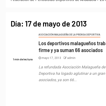
Día:
17 de mayo de 2013
ASOCIACIÓN MALAGUEÑA DE LA PRENSA DEPORTIVA
Los deportivos malagueños trab
firme y ya suman 66 asociados
mayo 17, 2013
admin
1 min de lectura
La refundada Asociación Malagueña de 
Deportiva ha logado aglutinar a un gra
asociados, ya son 66...