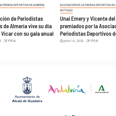
LA PRENSA DEPORTIVA DE ALMERÍA
ASOCIACIÓN DE LA PRENSA DEPORTIVA DE
NOTICIAS
ción de Periodistas
Unai Emery y Vicente del
s de Almería vive su día
premiados por la Asocia
 Vícar con su gala anual
Periodistas Deportivos d
26
FPDA
junio 16, 2026
FPDA