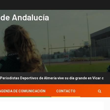
 de Andalucía
tas Deportivos de Almería vive su día grande en Vícar con su gala a
AGENDA DE COMUNICACIÓN
CONTACTO