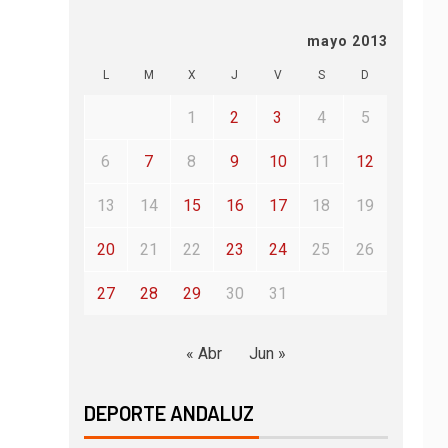
mayo 2013
L
M
X
J
V
S
D
1
2
3
4
5
6
7
8
9
10
11
12
13
14
15
16
17
18
19
20
21
22
23
24
25
26
27
28
29
30
31
« Abr
Jun »
DEPORTE ANDALUZ