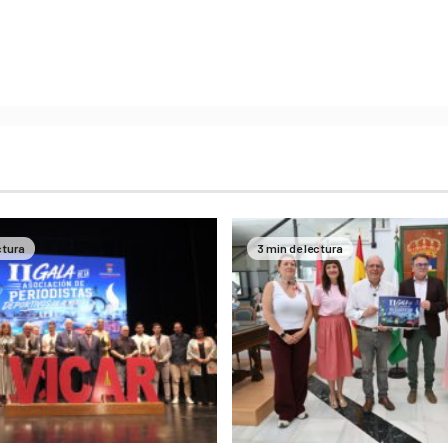
ctura
3 min de lectura