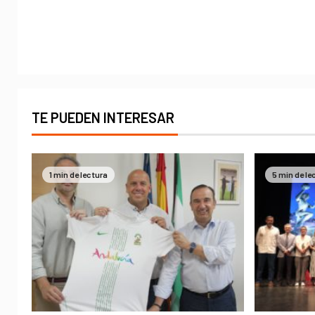
TE PUEDEN INTERESAR
1 min de lectura
5 min de le