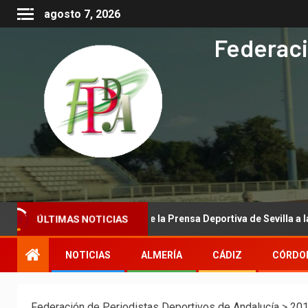
agosto 7, 2026
Federaci
ucional de la Asociación de la Prensa Deportiva de Sevilla a la Real 
ÚLTIMAS NOTICIAS
NOTICIAS
ALMERÍA
CÁDIZ
CÓRDO
Federación de Periodistas Deportivos de Andalucía
>
20