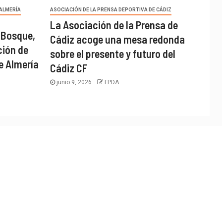
 ALMERÍA
ASOCIACIÓN DE LA PRENSA DEPORTIVA DE CÁDIZ
La Asociación de la Prensa de
 Bosque,
Cádiz acoge una mesa redonda
ción de
sobre el presente y futuro del
e Almería
Cádiz CF
junio 9, 2026
FPDA