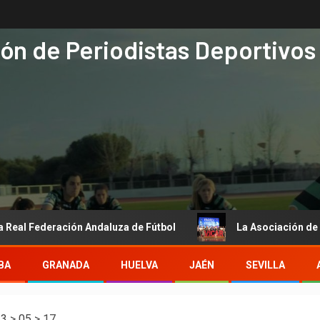
ón de Periodistas Deportivos
Federación Andaluza de Fútbol
La Asociación de Periodis
BA
GRANADA
HUELVA
JAÉN
SEVILLA
13
>
05
>
17