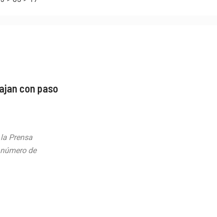
ajan con paso
la Prensa
n número de