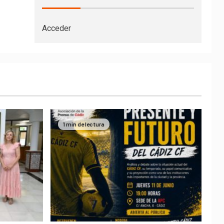
Acceder
1 min de lectura