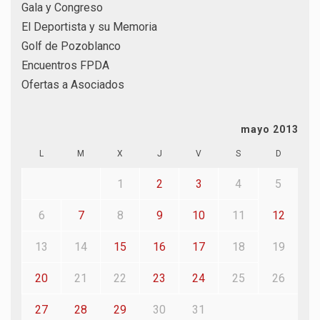
Gala y Congreso
El Deportista y su Memoria
Golf de Pozoblanco
Encuentros FPDA
Ofertas a Asociados
mayo 2013
L
M
X
J
V
S
D
1
2
3
4
5
6
7
8
9
10
11
12
13
14
15
16
17
18
19
20
21
22
23
24
25
26
27
28
29
30
31