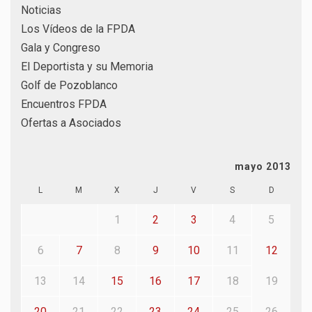
Noticias
Los Vídeos de la FPDA
Gala y Congreso
El Deportista y su Memoria
Golf de Pozoblanco
Encuentros FPDA
Ofertas a Asociados
mayo 2013
L
M
X
J
V
S
D
1
2
3
4
5
6
7
8
9
10
11
12
13
14
15
16
17
18
19
20
21
22
23
24
25
26