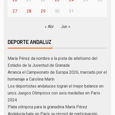
27
28
29
30
31
« Abr
Jun »
DEPORTE ANDALUZ
María Pérez da nombre a la pista de atletismo del
Estadio de la Juventud de Granada
Arranca el Campeonato de Europa 2026, marcado por el
homenaje a Carolina Marín
Los deportistas andaluces logran el mejor balance en
unos Juegos Olímpicos con seis medallas en París
2024
Plata olímpica para la granadina María Pérez
Andalucía bate en París su récord de participación