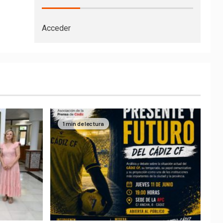
Acceder
1 min de lectura