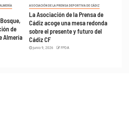
 ALMERÍA
ASOCIACIÓN DE LA PRENSA DEPORTIVA DE CÁDIZ
La Asociación de la Prensa de
 Bosque,
Cádiz acoge una mesa redonda
ción de
sobre el presente y futuro del
e Almería
Cádiz CF
junio 9, 2026
FPDA