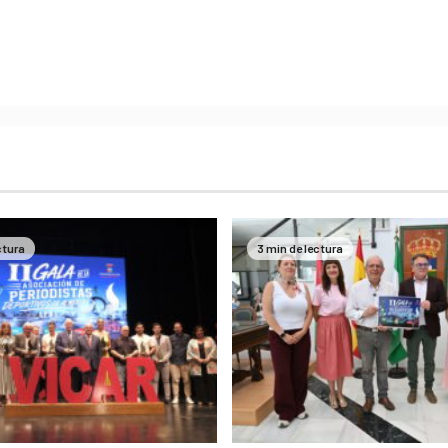
ctura
3 min de lectura