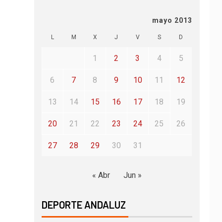
mayo 2013
L
M
X
J
V
S
D
1
2
3
4
5
6
7
8
9
10
11
12
13
14
15
16
17
18
19
20
21
22
23
24
25
26
27
28
29
30
31
« Abr
Jun »
DEPORTE ANDALUZ