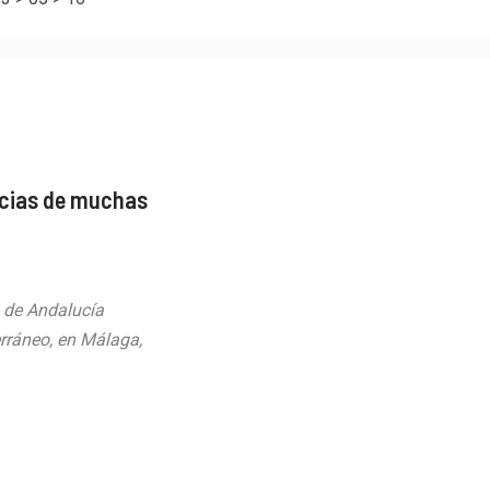
ncias de muchas
 de Andalucía
erráneo, en Málaga,