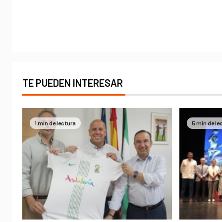
TE PUEDEN INTERESAR
1 min de lectura
5 min de le