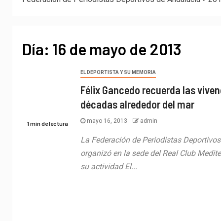
Día:
16 de mayo de 2013
EL DEPORTISTA Y SU MEMORIA
Félix Gancedo recuerda las vive
décadas alrededor del mar
mayo 16, 2013
admin
1 min de lectura
La Federación de Periodistas Deportivos
organizó en la sede del Real Club Medit
su actividad El...