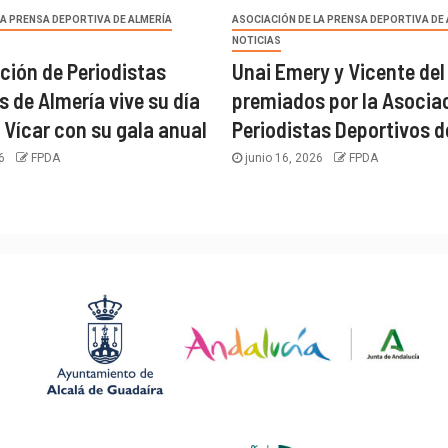
LA PRENSA DEPORTIVA DE ALMERÍA
ASOCIACIÓN DE LA PRENSA DEPORTIVA DE
NOTICIAS
ción de Periodistas
Unai Emery y Vicente del
s de Almería vive su día
premiados por la Asocia
 Vícar con su gala anual
Periodistas Deportivos d
26
FPDA
junio 16, 2026
FPDA