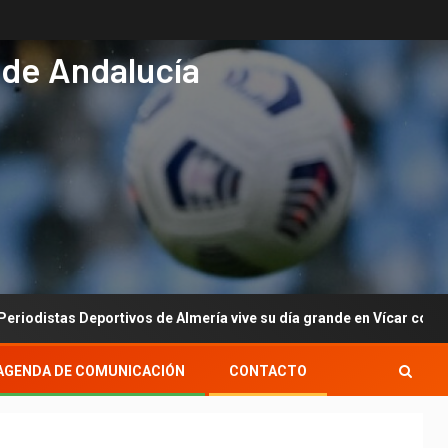
 de Andalucía
s Deportivos de Almería vive su día grande en Vícar con su gala an
AGENDA DE COMUNICACIÓN
CONTACTO