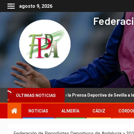
agosto 9, 2026
Federaci
cional de la Asociación de la Prensa Deportiva de Sevilla a la Real F
ÚLTIMAS NOTICIAS
NOTICIAS
ALMERÍA
CÁDIZ
CÓRDO
Federación de Periodistas Deportivos de Andalucía
>
20